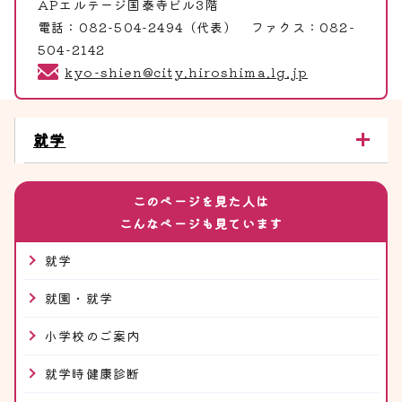
APエルテージ国泰寺ビル3階
電話：082-504-2494（代表） ファクス：082-
504-2142
kyo-shien@city.hiroshima.lg.jp
就学
このページを見た人は
こんなページも見ています
就学
就園・就学
小学校のご案内
就学時健康診断