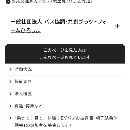
公共交通案内マップ（紙屋町・八丁堀周辺）
一般社団法人 バス協調・共創プラットフォ
ームひろしま
このページを見た人は
こんなページも見ています
活動状況
報道資料
法人概要
調達・募集など
「乗って！見て！体験！EVバスお披露目・親子試乗体
験会」の参加者を募集します！