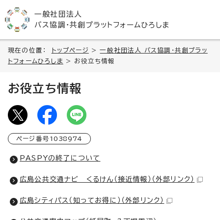
一般社団法人
バス協調・共創プラットフォームひろしま
現在の位置：
トップページ
>
一般社団法人 バス協調・共創プラッ
トフォームひろしま
> お役立ち情報
お役立ち情報
ページ番号
1038974
PASPYの終了について
広島公共交通ナビ くるけん（接近情報）
（外部リンク）
広島シティパス（知ってお得に）
（外部リンク）