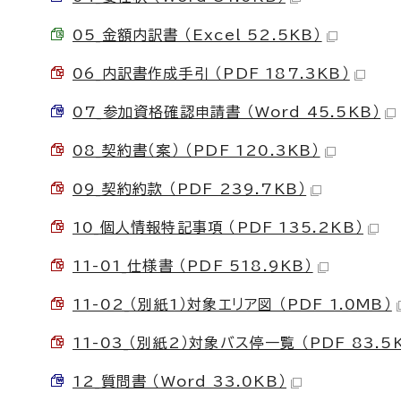
05_金額内訳書 （Excel 52.5KB）
06_内訳書作成手引 （PDF 187.3KB）
07_参加資格確認申請書 （Word 45.5KB）
08_契約書（案） （PDF 120.3KB）
09_契約約款 （PDF 239.7KB）
10_個人情報特記事項 （PDF 135.2KB）
11-01_仕様書 （PDF 518.9KB）
11-02_（別紙1）対象エリア図 （PDF 1.0MB）
11-03_（別紙2）対象バス停一覧 （PDF 83.5
12_質問書 （Word 33.0KB）