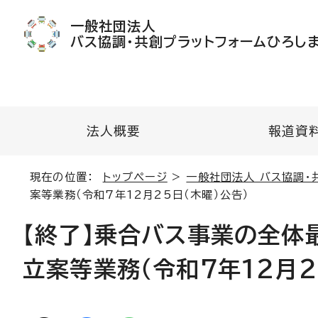
一般社団法人
バス協調・共創プラットフォームひろし
法人概要
報道資
現在の位置：
トップページ
>
一般社団法人 バス協調・
案等業務（令和7年12月25日（木曜）公告）
【終了】乗合バス事業の全
立案等業務（令和7年12月2