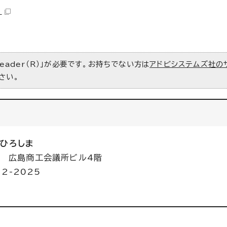
）
Reader（R）」が必要です。お持ちでない方は
アドビシステムズ社の
さい。
ムひろしま
44 広島商工会議所ビル4階
62-2025