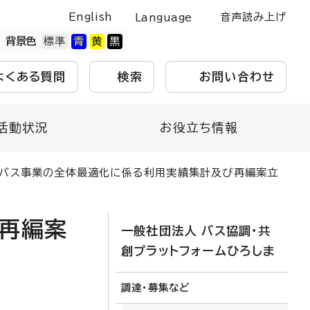
English
音声読み上げ
Language
背景色
よくある質問
検索
お問い合わせ
活動状況
お役立ち情報
合バス事業の全体最適化に係る利用実績集計及び再編案立
び再編案
一般社団法人 バス協調・共
創プラットフォームひろしま
調達・募集など