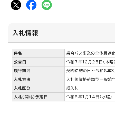
入札情報
件名
乗合バス事業の全体最適
公告日
令和7年12月25日（木曜
履行期間
契約締結の日～令和8年3
入札方法
入札後資格確認型一般競
入札区分
紙入札
入札（開札）予定日
令和8年1月14日（水曜）