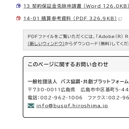
13_契約保証金免除申請書 （Word 126.0KB
14-01_積算参考資料 （PDF 326.9KB）
PDFファイルをご覧いただくには、「Adobe（R） 
（新しいウィンドウ）
からダウンロード（無料）してくだ
このページに関する
お問い合わせ
一般社団法人
バス協調・共創プラットフォー
〒730-0011広島県 広島市中区基町5-
電話：082-962-1006 ファクス：082-9
info@buspf.hiroshima.jp