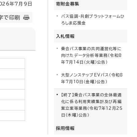
026
年7月9日
寄附金募集
バス協調・共創プラットフォームひ
字で印刷
ろしま応援金
入札情報
乗合バス事業の共同運営化等に
向けたデータ分析等業務（令和8
年7月14日（火曜）公告）
大型ノンステップEVバス（令和8
年7月10日（金曜）公告）
【終了】乗合バス事業の全体最適
化に係る利用実績集計及び再編
案立案等業務（令和7年12月25
日（木曜）公告）
採用情報