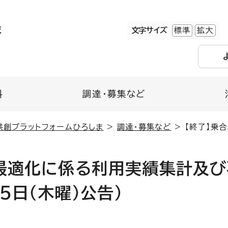
ま
文字サイズ
標準
拡大
料
調達・募集など
共創プラットフォームひろしま
>
調達・募集など
> 【終了】乗
体最適化に係る利用実績集計及
5日（木曜）公告）