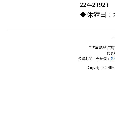
224-2192）
◆休館日：
－
〒730-8586
代表電
各課お問い合せ先：
各
Copyright © HIROS