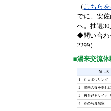
（
こちらを
でに、安佐南
へ。抽選30
◆問い合わせ
2299）
■湯来交流
催し名
1．丸太ボウリング
2．湯来の春を探し
3．桜を巡るサイク
4．春の写真教室