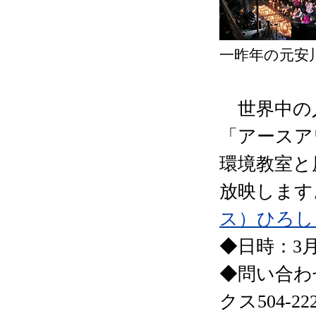
一昨年の元安
世界中の
「アースア
環境教室と
放映します
ス）ひろし
◆日時：3月
◆問い合わせ
クス504-22