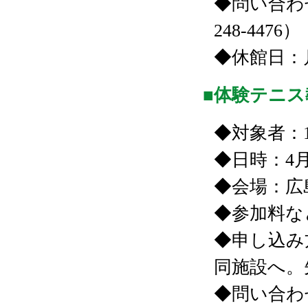
◆問い合わせ
248-4476）
◆休館日：
■体験テニス
◆対象者：
◆日時：4
◆会場：広
◆参加料など
◆申し込み
同施設へ。
◆問い合わせ