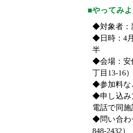
■やってみ
◆対象者：
◆日時：4月
半
◆会場：安
丁目13-16
◆参加料など
◆申し込み
電話で同施
◆問い合わせ
848-2432）