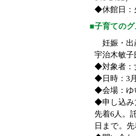
◆休館日：
■子育ての
妊娠・出
宇治木敏子
◆対象者：
◆日時：3月
◆会場：ゆ
◆申し込み
先着6人。
日まで。先