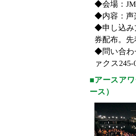
◆会場：J
◆内容：声
◆申し込み
券配布。先
◆問い合わせ
ァクス245-
■アースアワー
ース）