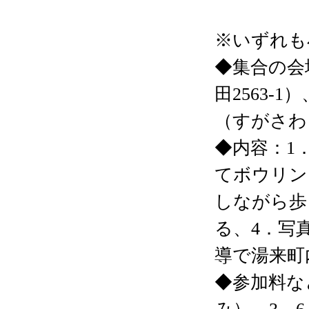
※いずれも
◆集合の会
田2563-
（すがさわ
◆内容：1
てボウリン
しながら歩
る、4．写
導で湯来町
◆参加料など