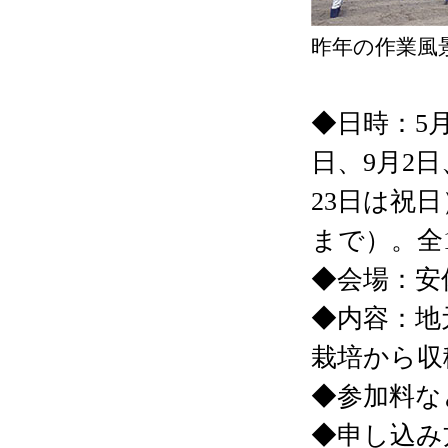
昨年の作業風
◆日時：5月
日、9月2日
23日は祝
まで）。全
◆会場：安
◆内容：地
栽培から収
◆参加料など
◆申し込み