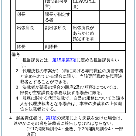
(警防副司令
(主幹又は主
官)
査)
係長
課長が指定す
る者
出張所長
副出張所長
出張所長が
あらかじめ
指定する者
隊長
副隊長
備考
1 担当課長とは、
第15条第3項
に定める担当課長をい
う。
2 代理決裁の事案が
( )
内に掲げる専門職位の所管事務
と定められている場合に限り、当該専門職位を代理決
裁者とすることができる。
3 決裁者が部長の場合の順序2及び順序3については、
部長が主管課長を事務取扱する場合に限る。
4 服務に関する代理決裁で、自己の服務について当該本
人が代理決裁者となる場合は、本来の決裁者の上位職
位を決裁者とする。
4
起案責任者は、
第1項
の規定により決裁を受けた場合は、
速やかにその旨を決裁者に報告しなければならない。
(平17消防局訓令4・全改、平29消防局訓令4・一部
改正)