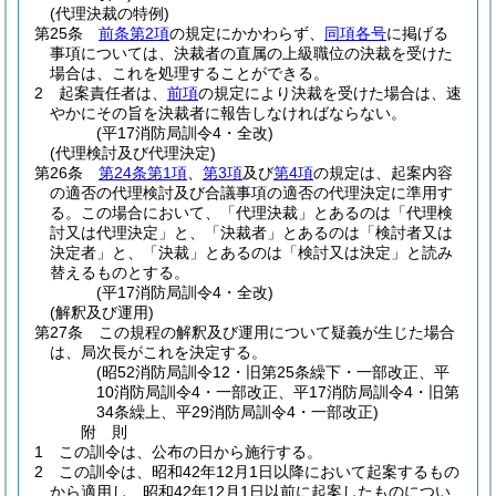
(代理決裁の特例)
第25条
前条第2項
の規定にかかわらず、
同項各号
に掲げる
事項については、決裁者の直属の上級職位の決裁を受けた
場合は、これを処理することができる。
2
起案責任者は、
前項
の規定により決裁を受けた場合は、速
やかにその旨を決裁者に報告しなければならない。
(平17消防局訓令4・全改)
(代理検討及び代理決定)
第26条
第24条第1項
、
第3項
及び
第4項
の規定は、起案内容
の適否の代理検討及び合議事項の適否の代理決定に準用す
る。
この場合において、「代理決裁」とあるのは「代理検
討又は代理決定」と、「決裁者」とあるのは「検討者又は
決定者」と、「決裁」とあるのは「検討又は決定」と読み
替えるものとする。
(平17消防局訓令4・全改)
(解釈及び運用)
第27条
この規程の解釈及び運用について疑義が生じた場合
は、局次長がこれを決定する。
(昭52消防局訓令12・旧第25条繰下・一部改正、平
10消防局訓令4・一部改正、平17消防局訓令4・旧第
34条繰上、平29消防局訓令4・一部改正)
附
則
1
この訓令は、公布の日から施行する。
2
この訓令は、昭和42年12月1日以降において起案するもの
から適用し、昭和42年12月1日以前に起案したものについ