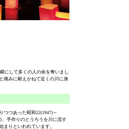
爆は一瞬にして多くの人の命を奪いまし
と痛みに耐えかねて近くの川に身
あった昭和22(1947)～
ため、手作りのとうろうを川に流す
の始まりといわれています。