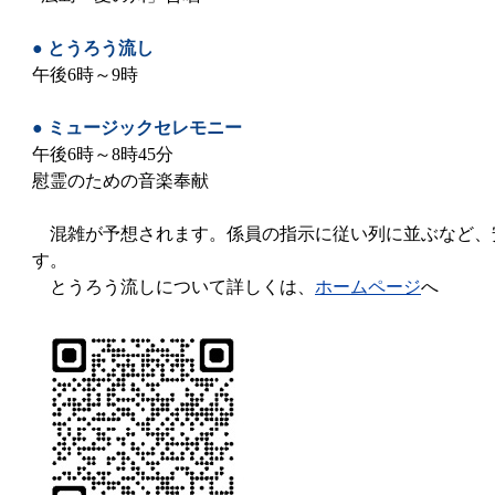
● とうろう流し
午後6時～9時
● ミュージックセレモニー
午後6時～8時45分
慰霊のための音楽奉献
混雑が予想されます。係員の指示に従い列に並ぶなど、
す。
とうろう流しについて詳しくは、
ホームページ
へ