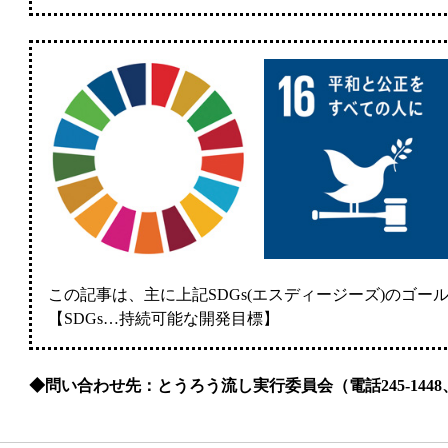
この記事は、主に上記SDGs(エスディージーズ)のゴ
【SDGs…持続可能な開発目標】
◆問い合わせ先：とうろう流し実行委員会（電話245-1448、フ