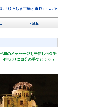
報紙「ひろしま市民と市政」へ戻る
平和のメッセージを発信し恒久平
、4年ぶりに自分の手でとうろう