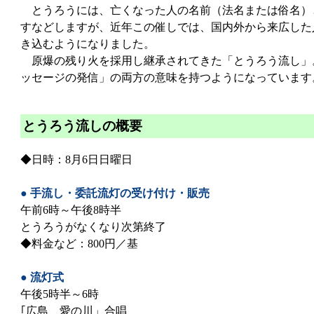
とうろうには、亡くなった人の名前（法名または俗名）
すなどしますが、近年この催しでは、国内外から来広した
き込むようになりました。
原爆の残り火を採用し継承されてきた「とうろう流し」
ッセージの発信」の両方の意味を持つようになっています
とうろう流しの概要
◆日時：8月6日日曜日
● 手流し・委託流灯の受け付け・販売
午前6時～午後8時半
とうろうがなくなり次第終了
◆料金など：800円／基
● 流灯式
午後5時半～6時
｢広島 愛の川」合唱