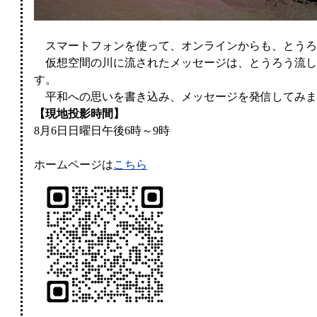
スマートフォンを使って、オンラインからも、とうろ
仮想空間の川に流されたメッセージは、とうろう流し
す。
平和への思いを書き込み、メッセージを発信してみま
【現地投影時間】
8月6日日曜日午後6時～9時
ホームページは
こちら