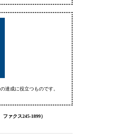
ールの達成に役立つものです。
ァクス245-1899）