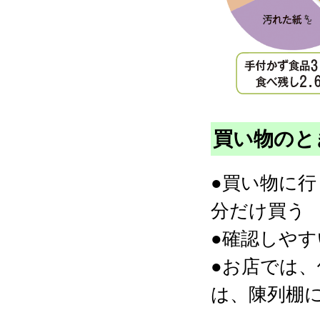
買い物のと
●買い物に
分だけ買う
●確認しや
●お店では
は、陳列棚