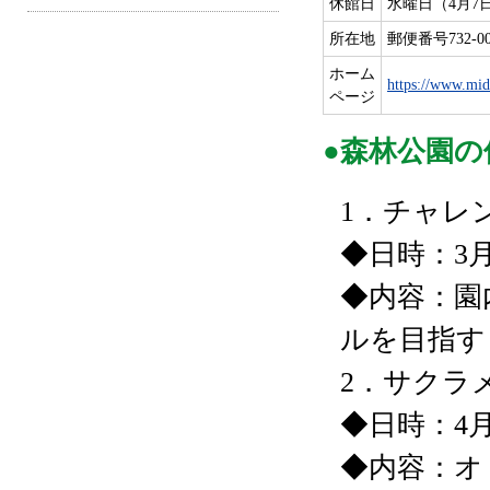
休館日
水曜日（4月7
所在地
郵便番号732-0
ホーム
https://www.mid
ページ
●森林公園の
1．チャレ
◆日時：3月
◆内容：園
ルを目指す
2．サクラ
◆日時：4
◆内容：オ