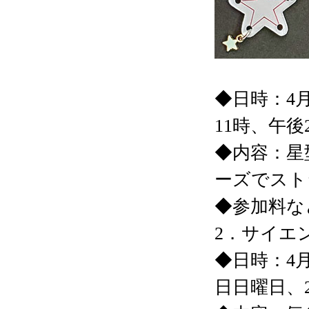
◆日時：4
11時、午後
◆内容：星
ーズでスト
◆参加料な
2．サイエ
◆日時：4月
日日曜日、