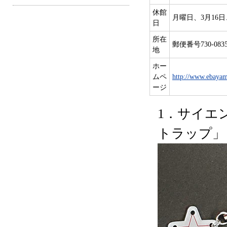
休館
月曜日、3月16日
日
所在
郵便番号730-083
地
ホー
ムペ
http://www.ebayam
ージ
1．サイエ
トラップ」