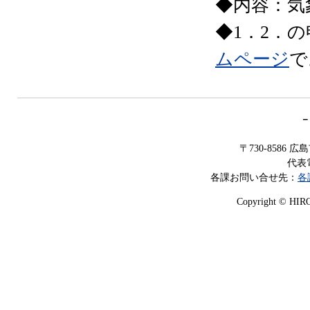
◆内容：気
◆1．2．
ムページ
で
－
〒730-8586
代表電
各課お問い合せ先：
各
Copyright © HIROS