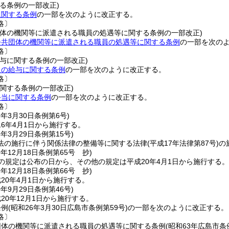
る条例の一部改正)
に関する条例
の一部を次のように改正する。
略〕
団体の機関等に派遣される職員の処遇等に関する条例の一部改正)
公共団体の機関等に派遣される職員の処遇等に関する条例
の一部を次の
略〕
給与に関する条例の一部改正)
員の給与に関する条例
の一部を次のように改正する。
略〕
関する条例の一部改正)
手当に関する条例
の一部を次のように改正する。
略〕
6年3月30日
条例第6号)
6年4月1日から施行する。
8年3月29日
条例第15号)
法の施行に伴う関係法律の整備等に関する法律
(平成17年法律第87号)
の
9年12月18日
条例第65号 抄)
の規定は公布の日から、その他の規定は平成20年4月1日から施行する。
9年12月18日
条例第66号 抄)
20年4月1日から施行する。
0年9月29日
条例第46号)
20年12月1日から施行する。
条例
(昭和26年3月30日広島市条例第59号)
の一部を次のように改正する。
略〕
団体の機関等に派遣される職員の処遇等に関する条例
(昭和63年広島市条