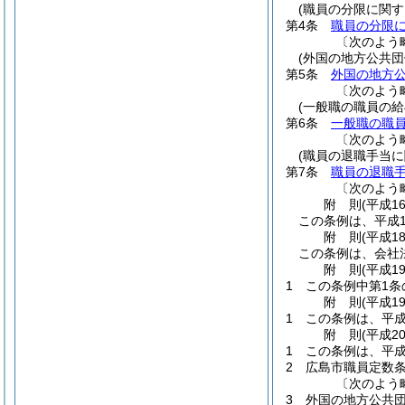
(職員の分限に関す
第4条
職員の分限
〔次のよう
(外国の地方公共
第5条
外国の地方
〔次のよう
(一般職の職員の
第6条
一般職の職
〔次のよう
(職員の退職手当に
第7条
職員の退職
〔次のよう
附
則
(平成1
この条例は、平成1
附
則
(平成1
この条例は、会社
附
則
(平成1
1
この条例中第1条
附
則
(平成1
1
この条例は、平成
附
則
(平成2
1
この条例は、平成
2
広島市職員定数
〔次のよう
3
外国の地方公共