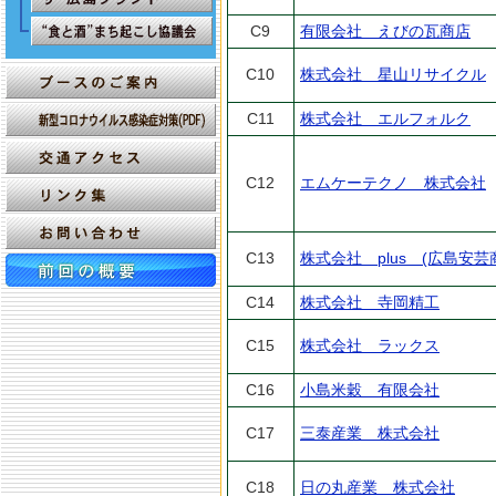
C9
有限会社 えびの瓦商店
C10
株式会社 星山リサイクル
C11
株式会社 エルフォルク
C12
エムケーテクノ 株式会社
C13
株式会社 plus (広島安芸
C14
株式会社 寺岡精工
C15
株式会社 ラックス
C16
小島米穀 有限会社
C17
三泰産業 株式会社
C18
日の丸産業 株式会社