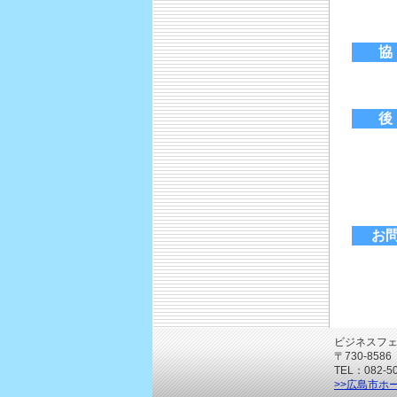
お
ビジネスフ
〒730-8
TEL：082-5
>>広島市ホ