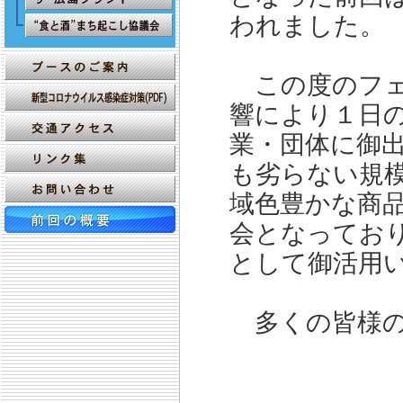
われました。
この度のフェ
響により１日
業・団体に御
も劣らない規
域色豊かな商
会となってお
として御活用
多くの皆様の