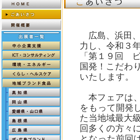
広島、浜田、
力し、令和３
「第１９回 
国発！こだわ
いたします。
本フェアは、
をもって開発
た当地域最大
回多くの方々
となった前回は