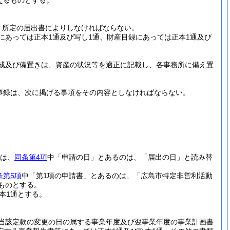
えるものとする。
、所定の届出書によりしなければならない。
にあっては正本1通及び写し1通、財産目録にあっては正本1通及び
成及び備置きは、資産の状況等を適正に記載し、各事務所に備え置
議事録は、次に掲げる事項をその内容としなければならない。
は、
同条第4項
中「申請の日」とあるのは、「届出の日」と読み替
条第5項
中「第1項の申請書」とあるのは、「広島市特定非営利活動
ものとする。
本1通とする。
当該定款の変更の日の属する事業年度及び翌事業年度の事業計画書