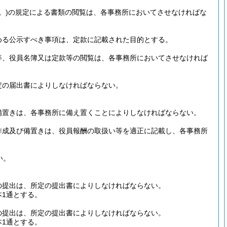
。)
の規定による書類の閲覧は、各事務所においてさせなければな
める公示すべき事項は、定款に記載された目的とする。
等、役員名簿又は定款等の閲覧は、各事務所においてさせなければ
定の届出書によりしなければならない。
備置きは、各事務所に備え置くことによりしなければならない。
作成及び備置きは、役員報酬の取扱い等を適正に記載し、各事務所
い。
の提出は、所定の提出書によりしなければならない。
本1通とする。
の提出は、所定の提出書によりしなければならない。
本1通とする。