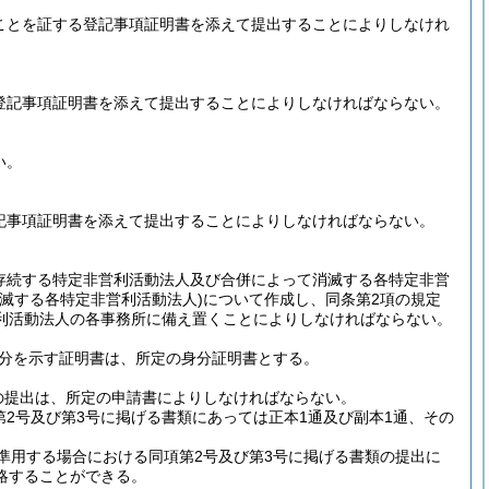
ことを証する登記事項証明書を添えて提出することによりしなけれ
登記事項証明書を添えて提出することによりしなければならない。
い。
記事項証明書を添えて提出することによりしなければならない。
存続する特定非営利活動法人及び合併によって消滅する各特定非営
滅する各特定非営利活動法人)
について作成し、同条第2項の規定
利活動法人の各事務所に備え置くことによりしなければならない。
分を示す証明書は、所定の身分証明書とする。
の提出は、所定の申請書によりしなければならない。
第2号及び第3号に掲げる書類にあっては正本1通及び副本1通、その
を準用する場合における同項第2号及び第3号に掲げる書類の提出に
略することができる。