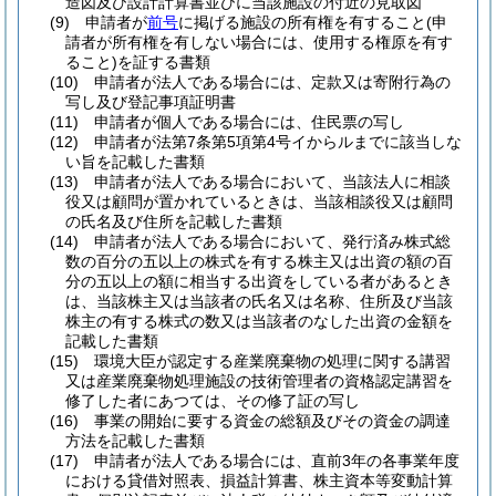
造図及び設計計算書並びに当該施設の付近の見取図
(9)
申請者が
前号
に掲げる施設の所有権を有すること
(申
請者が所有権を有しない場合には、使用する権原を有す
ること)
を証する書類
(10)
申請者が法人である場合には、定款又は寄附行為の
写し及び登記事項証明書
(11)
申請者が個人である場合には、住民票の写し
(12)
申請者が法第7条第5項第4号イからルまでに該当しな
い旨を記載した書類
(13)
申請者が法人である場合において、当該法人に相談
役又は顧問が置かれているときは、当該相談役又は顧問
の氏名及び住所を記載した書類
(14)
申請者が法人である場合において、発行済み株式総
数の百分の五以上の株式を有する株主又は出資の額の百
分の五以上の額に相当する出資をしている者があるとき
は、当該株主又は当該者の氏名又は名称、住所及び当該
株主の有する株式の数又は当該者のなした出資の金額を
記載した書類
(15)
環境大臣が認定する産業廃棄物の処理に関する講習
又は産業廃棄物処理施設の技術管理者の資格認定講習を
修了した者にあつては、その修了証の写し
(16)
事業の開始に要する資金の総額及びその資金の調達
方法を記載した書類
(17)
申請者が法人である場合には、直前3年の各事業年度
における貸借対照表、損益計算書、株主資本等変動計算