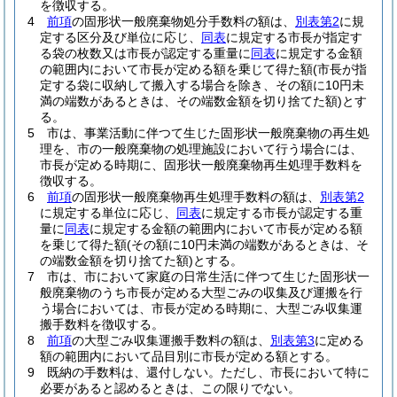
を徴収する。
4
前項
の固形状一般廃棄物処分手数料の額は、
別表第2
に規
定する区分及び単位に応じ、
同表
に規定する市長が指定す
る袋の枚数又は市長が認定する重量に
同表
に規定する金額
の範囲内において市長が定める額を乗じて得た額
(市長が指
定する袋に収納して搬入する場合を除き、その額に10円未
満の端数があるときは、その端数金額を切り捨てた額)
とす
る。
5
市は、事業活動に伴つて生じた固形状一般廃棄物の再生処
理を、市の一般廃棄物の処理施設において行う場合には、
市長が定める時期に、固形状一般廃棄物再生処理手数料を
徴収する。
6
前項
の固形状一般廃棄物再生処理手数料の額は、
別表第2
に規定する単位に応じ、
同表
に規定する市長が認定する重
量に
同表
に規定する金額の範囲内において市長が定める額
を乗じて得た額
(その額に10円未満の端数があるときは、そ
の端数金額を切り捨てた額)
とする。
7
市は、市において家庭の日常生活に伴つて生じた固形状一
般廃棄物のうち市長が定める大型ごみの収集及び運搬を行
う場合においては、市長が定める時期に、大型ごみ収集運
搬手数料を徴収する。
8
前項
の大型ごみ収集運搬手数料の額は、
別表第3
に定める
額の範囲内において品目別に市長が定める額とする。
9
既納の手数料は、還付しない。
ただし、市長において特に
必要があると認めるときは、この限りでない。