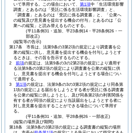
いて準用する。
この場合において、
第1項
中「生活環境影響
調査」とあるのは「受託に係る生活環境影響調査」と、
「調査書」とあるのは「受託に係る調査書」と、「公衆へ
の縦覧及び意見書を提出する機会の付与」とあるのは「公
衆への縦覧」と読み替えるものとする。
(平11条例31・追加、平23条例14・平28条例26・一
部改正)
(縦覧等の告示)
第17条
市長は、法第9条の3第2項の規定により調査書を公
衆の縦覧に供し、意見書を提出する機会を付与しようとす
るときは、その旨を告示するものとする。
2
前項
の規定は、法第9条の3の2第2項の規定により適用す
る法第9条の3第2項の規定により調査書を公衆の縦覧に供
し、意見書を提出する機会を付与しようとする場合につい
て適用する。
3
第1項
の規定は、法第9条の3の3第2項の規定により同条第
1項の規定による届出をしようとする者が受託に係る調査書
を公衆の縦覧に供しようとし、及び同条第2項の利害関係を
有する者が同項の規定により当該届出をしようとする者に
対し意見書を提出することができる場合について準用す
る。
(平11条例31・追加、平28条例26・一部改正)
(縦覧の場所及び期間)
第18条
法第9条の3第2項の規定による調査書の縦覧の場所
は、市長が
前条第1項
の規定による告示において指定するも