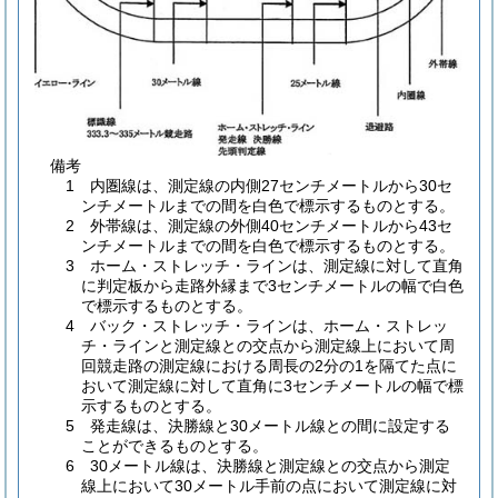
備考
1 内圏線は、測定線の内側27センチメートルから30セ
ンチメートルまでの間を白色で標示するものとする。
2 外帯線は、測定線の外側40センチメートルから43セ
ンチメートルまでの間を白色で標示するものとする。
3 ホーム・ストレッチ・ラインは、測定線に対して直角
に判定板から走路外縁まで3センチメートルの幅で白色
で標示するものとする。
4 バック・ストレッチ・ラインは、ホーム・ストレッ
チ・ラインと測定線との交点から測定線上において周
回競走路の測定線における周長の2分の1を隔てた点に
おいて測定線に対して直角に3センチメートルの幅で標
示するものとする。
5 発走線は、決勝線と30メートル線との間に設定する
ことができるものとする。
6 30メートル線は、決勝線と測定線との交点から測定
線上において30メートル手前の点において測定線に対