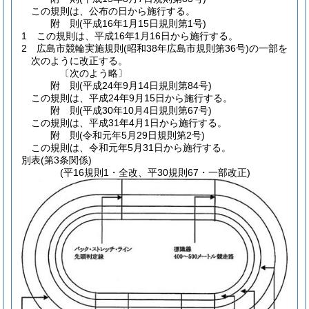
この規則は、公布の日から施行する。
附
則
(平成16年1月15日
規則第1号)
1
この規則は、平成16年1月16日から施行する。
2
広島市競輪実施規則
(昭和38年広島市規則第36号)
の一部を
次のように改正する。
〔次のよう略〕
附
則
(平成24年9月14日
規則第84号)
この規則は、平成24年9月15日から施行する。
附
則
(平成30年10月4日
規則第67号)
この規則は、平成31年4月1日から施行する。
附
則
(令和元年5月29日
規則第2号)
この規則は、令和元年5月31日から施行する。
別表
(第3条関係)
(平16規則1・全改、平30規則67・一部改正)