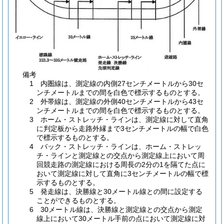
備考
1 内圏線は、測定線の内側27センチメートルから30セ
ンチメートルまでの間を白色で標示するものとする。
2 外帯線は、測定線の外側40センチメートルから43セ
ンチメートルまでの間を白色で標示するものとする。
3 ホーム・ストレッチ・ラインは、測定線に対して直角
に判定板から走路外縁まで3センチメートルの幅で白色
で標示するものとする。
4 バック・ストレッチ・ラインは、ホーム・ストレッ
チ・ラインと測定線との交点から測定線上において周
回競走路の測定線における周長の2分の1を隔てた点に
おいて測定線に対して直角に3センチメートルの幅で標
示するものとする。
5 発走線は、決勝線と30メートル線との間に設定する
ことができるものとする。
6 30メートル線は、決勝線と測定線との交点から測定
線上において30メートル手前の点において測定線に対