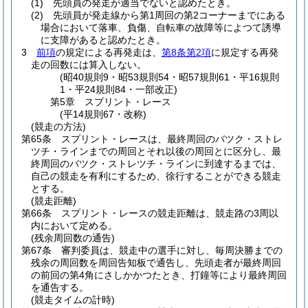
(1)
先頭員の発走が適当でないと認めたとき。
(2)
先頭員が発走線から第1周回の第2コーナーまでにある
場合において落車、負傷、自転車の故障等によつて誘導
に支障があると認めたとき。
3
前項
の規定による再発走は、
第8条第2項
に規定する再発
走の回数には算入しない。
(昭40規則9・昭53規則54・昭57規則61・平16規則
1・平24規則84・一部改正)
第5章
スプリント・レース
(平14規則67・改称)
(競走の方法)
第65条
スプリント・レースは、最終周回のバツク・ストレ
ツチ・ラインまでの周回とそれ以後の周回とに区分し、最
終周回のバツク・ストレツチ・ラインに到達するまでは、
自己の競走を有利にするため、徐行することができる競走
とする。
(競走距離)
第66条
スプリント・レースの競走距離は、競走路の3周以
内において定める。
(残余周回数の通告)
第67条
審判委員は、競走中の選手に対し、毎周決勝までの
残余の周回数を周回告知板で通告し、先頭走者が最終周回
の前回の第4角にさしかかつたとき、打鐘等により最終周回
を通告する。
(競走タイムの計時)