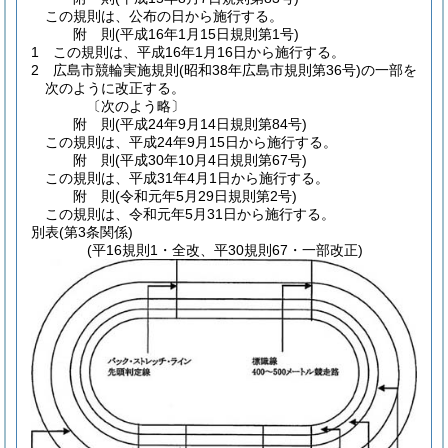
この規則は、公布の日から施行する。
附
則
(平成16年1月15日
規則第1号)
1
この規則は、平成16年1月16日から施行する。
2
広島市競輪実施規則
(昭和38年広島市規則第36号)
の一部を
次のように改正する。
〔次のよう略〕
附
則
(平成24年9月14日
規則第84号)
この規則は、平成24年9月15日から施行する。
附
則
(平成30年10月4日
規則第67号)
この規則は、平成31年4月1日から施行する。
附
則
(令和元年5月29日
規則第2号)
この規則は、令和元年5月31日から施行する。
別表
(第3条関係)
(平16規則1・全改、平30規則67・一部改正)