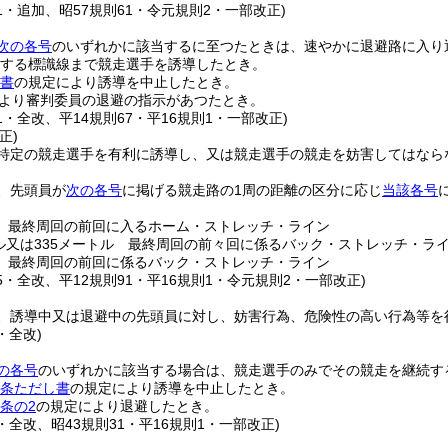
31・追加、昭57規則61・令元規則2・一部改正)
次の各号
のいずれかに該当するに至つたときは、速やかに退避路に入り
する標識線まで競走選手を誘導したとき。
し書
の規定により誘導を中止したとき。
より審判委員の退避の指示があつたとき。
31・全改、平14規則67・平16規則1・一部改正)
正)
特定の競走選手を有利に誘導し、又は競走選手の競走を妨害してはなら
、先頭員が
次の各号
に掲げる競走路の1周の距離の区分に応じ
当該各号
ル 最終周回の前回に入るホーム・ストレッチ・ライン
ートル又は335メートル 最終周回の前々回に係るバック・ストレッチ・ラ
ル 最終周回の前回に係るバック・ストレッチ・ライン
75・全改、平12規則91・平16規則1・令元規則2・一部改正)
、誘導中又は退避中の先頭員に対し、妨害行為、危険性の高い行為等を
・全改)
の各号
のいずれかに該当する場合は、競走選手のみでその競走を継続す
5条ただし書
の規定により誘導を中止したとき。
5条の2
の規定により退避したとき。
9・全改、昭43規則31・平16規則1・一部改正)