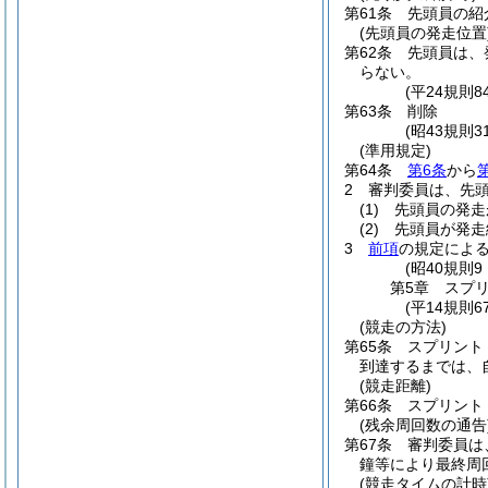
第61条
先頭員の紹
(先頭員の発走位置
第62条
先頭員は、
らない。
(平24規則
第63条
削除
(昭43規則31
(準用規定)
第64条
第6条
から
2
審判委員は、先
(1)
先頭員の発走
(2)
先頭員が発走
3
前項
の規定によ
(昭40規則
第5章
スプ
(平14規則6
(競走の方法)
第65条
スプリント
到達するまでは、
(競走距離)
第66条
スプリント
(残余周回数の通告
第67条
審判委員は
鐘等により最終周
(競走タイムの計時