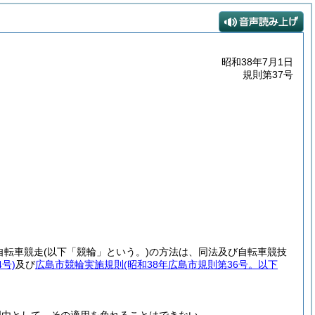
昭和38年7月1日
規則第37号
自転車競走
(以下「競輪」という。)
の方法は、同法及び自転車競技
号)
及び
広島市競輪実施規則
(昭和38年広島市規則第36号。以下