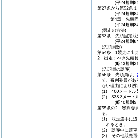
(平24規則
第27条から第52条ま
(平24規則84
第4章
先頭固
(平24規則8
(競走の方法)
第53条
先頭固定競
(平24規則
(先頭員数)
第54条
1競走に出
2
出走すべき先頭
(昭43規則
(先頭員の誘導)
第55条
先頭員は、
て、審判委員があ
ない理由により誘
(1)
400メートル
(2)
333.3メー
(昭40規則
第55条の2
審判委
る。
(1)
競走選手に追
れるとき。
(2)
誘導中に落車
(3)
その他競走選