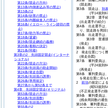
第2条
競輪に関係
第12条
(競走の方向)
(競走路)
第13条
(内側差込み等の禁止)
第3条
競走は、
別
第13条の2
(平14規則
第14条
(妨害の禁止)
第2章
選手
第15条
(内圏線進入の禁止)
(出走選手の紹介)
第16条
(イエロー・ライン踏切の禁
第4条
出走選手は
止)
り、競走路を周回
第17条
(助力等の禁止)
第5条
出走選手は
第18条
(退避)
第3章
普通
第19条
(競走継続の義務)
(発走)
第20条
(着順の決定)
第6条
出走選手は
第21条
(同着)
2
発走位置につく
第3章の2
先頭固定競走(インターナ
(発走合図)
ショナル)
第7条
審判委員は
第22条
(競走の方法)
(平24規則
第23条
(先頭員の助走開始)
(再発走)
第24条
(発走合図)
第8条
審判委員は
第25条
(先頭員の誘導)
を発走位置に戻ら
第26条
(準用規定)
2
前項
の規定によ
第27条から第52条まで
(昭53規則
第4章
先頭固定競走(オリジナル)
(不正発走選手の除
第53条
(競走の方法)
第9条
審判委員は
第54条
(先頭員数)
(残余周回数の通告
第55条
(先頭員の誘導)
第10条
審判委員は
第55条の2