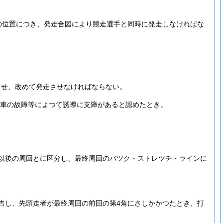
の位置につき、発走合図により競走選手と同時に発走しなければな
させ、改めて発走させなければならない。
転車の故障等によつて誘導に支障があると認めたとき。
以後の周回とに区分し、最終周回のバツク・ストレツチ・ラインに
告し、先頭走者が最終周回の前回の第4角にさしかかつたとき、打