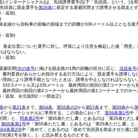
走
(インターナショナル)
は、先頭誘導選手
(以下「先頭員」という。)
を
先頭員に競走選手を
第25条
に規定する退避区間まで誘導させる競走と
4・追加)
)
発走線から自転車の前輪の前端までの距離が100メートル以上となる後
4・追加)
、発走位置についた選手に対し、呼笛により注意を喚起した後「用意」
ればならない。
4・追加)
退避区間
(
次の各号
に掲げる競走路の1周の距離の区分に応じ、
当該各号
、審判委員があらかじめ指示する走行方法により、競走選手を誘導しな
い理由により誘導不能となつたときは、誘導を中止しなければならない
ル、333.3メートル又は335メートル 最終周回の前回の第2コーナーか
ル 最終周回の前回の第4コーナーから最終周回の第1コーナーまでのホ
84・追加、令元規則2・一部改正)
条
から
第21条
まで、
第54条
、
第55条の2
から
第57条
まで、
第59条
から
第
(インターナショナル)
に準用する。
この場合において、
第56条第1号
中「
区間」と、
同条第2号
中「第55条ただし書」とあるのは「第25条ただし
、
第60条第1号
中「第55条ただし書」とあるのは「第25条ただし書」と
第64条第2項
中「改めて」とあるのは「改めて先頭員を助走させた後に競
2項
(第1号を除く。)
」と読み替えるものとする。