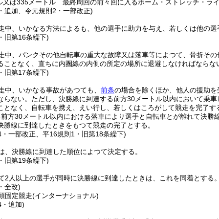
ートル又は335メートル 最終周回の前々回に入るホーム・ストレッチ・
1・追加、令元規則2・一部改正)
走中、いかなる方法によるも、他の選手に助力を与え、若しくは他の選
1・旧第16条繰下)
走中、パンクその他自転車の重大な故障又は落車等によつて、骨折その
ることなく、直ちに内圏線の内側の所定の場所に退避しなければならな
1・旧第17条繰下)
走中、いかなる事故があつても、
前条
の場合を除くほか、他人の援助を
ならない。
ただし、決勝線に到達する前方30メートル以内において乗
ことなく、自転車を携え、えい行し、若しくはころがして競走を完了す
る前方30メートル以内における落車により選手と自転車とが離れて決勝
決勝線に到達したときをもつて競走の完了とする。
54・一部改正、平16規則1・旧第18条繰下)
は、決勝線に到達した順位によつて決定する。
1・旧第19条繰下)
て2人以上の選手が同時に決勝線に到達したときは、これを同着とする
・全改)
頭固定競走(インターナショナル)
4・追加)