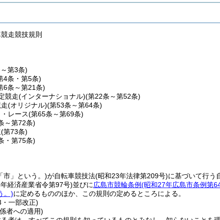
車競走競技規則
条～第3条)
第4条・第5条)
第6条～第21条)
定競走(インターナショナル)
(第22条～第52条)
走(オリジナル)
(第53条～第64条)
ト・レース
(第65条～第69条)
0条～第72条)
立
(第73条)
4条・第75条)
「市」という。)
が自転車競技法
(昭和23年法律第209号)
に基づいて行う
4年経済産業省令第97号)
並びに
広島市競輪条例
(昭和27年広島市条例第64
う。)
に定めるもののほか、この規則の定めるところによる。
83・一部改正)
係者への適用)