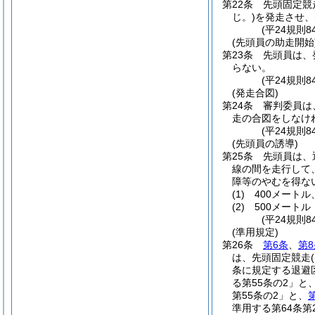
第22条
先頭固定競
じ。)
を発走させ、
(平24規則8
(先頭員の助走開始
第23条
先頭員は、
らない。
(平24規則8
(発走合図)
第24条
審判委員は
走の合図をしなけ
(平24規則8
(先頭員の誘導)
第25条
先頭員は、
線の間を走行して
障等のやむを得な
(1)
400メート
(2)
500メート
(平24規則
(準用規定)
第26条
第6条
、
第8
は、先頭固定競走
条に規定する退避
る第55条の2」と
第55条の2」と、
準用する第64条第