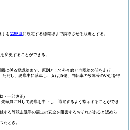
選手を
第55条
に規定する標識線まで誘導させる競走とする。
員を変更することができる。
周回に係る標識線まで、原則として外帯線と内圏線の間を走行し
。
ただし、誘導中に落車し、又は負傷、自転車の故障等のやむを得
則2・一部改正)
、先頭員に対して誘導を中止し、退避するよう指示することができ
触する等競走選手の競走の安全を阻害するおそれがあると認めら
つたとき。