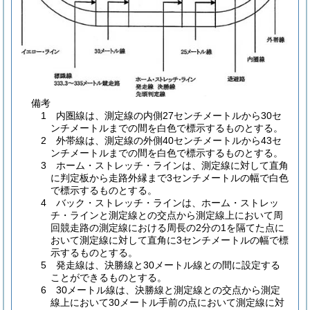
備考
1 内圏線は、測定線の内側27センチメートルから30セ
ンチメートルまでの間を白色で標示するものとする。
2 外帯線は、測定線の外側40センチメートルから43セ
ンチメートルまでの間を白色で標示するものとする。
3 ホーム・ストレッチ・ラインは、測定線に対して直角
に判定板から走路外縁まで3センチメートルの幅で白色
で標示するものとする。
4 バック・ストレッチ・ラインは、ホーム・ストレッ
チ・ラインと測定線との交点から測定線上において周
回競走路の測定線における周長の2分の1を隔てた点に
おいて測定線に対して直角に3センチメートルの幅で標
示するものとする。
5 発走線は、決勝線と30メートル線との間に設定する
ことができるものとする。
6 30メートル線は、決勝線と測定線との交点から測定
線上において30メートル手前の点において測定線に対