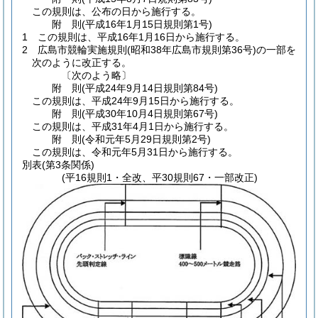
この規則は、公布の日から施行する。
附
則
(平成16年1月15日
規則第1号)
1
この規則は、平成16年1月16日から施行する。
2
広島市競輪実施規則
(昭和38年広島市規則第36号)
の一部を
次のように改正する。
〔次のよう略〕
附
則
(平成24年9月14日
規則第84号)
この規則は、平成24年9月15日から施行する。
附
則
(平成30年10月4日
規則第67号)
この規則は、平成31年4月1日から施行する。
附
則
(令和元年5月29日
規則第2号)
この規則は、令和元年5月31日から施行する。
別表
(第3条関係)
(平16規則1・全改、平30規則67・一部改正)