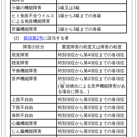
小腸の機能障害
1級又は3級
ヒト免疫不全ウイルス
1級から3級までの各級
による免疫機能障害
肝臓機能障害
1級から3級までの各級
(2)
前項第2号
に該当する者
障害の区分
重度障害の程度又は障害の程度
視覚障害
特別項症から第4項症までの各項症
聴覚障害
特別項症から第4項症までの各項症
平衡機能障害
特別項症から第4項症までの各項症
音声機能障害
特別項症から第2項症までの各項症
こう
(
頭摘出による音声機能障害があ
喉
る場合に限る。)
上肢不自由
特別項症から第3項症までの各項症
下肢不自由
特別項症から第3項症までの各項症
体幹不自由
特別項症から第4項症までの各項症
心臓機能障害
特別項症から第3項症までの各項症
じん臓機能障害
特別項症から第3項症までの各項症