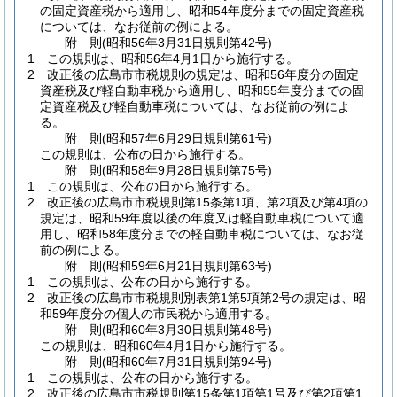
の固定資産税から適用し、昭和54年度分までの固定資産税
については、なお従前の例による。
附
則
(昭和56年3月31日
規則第42号)
1
この規則は、昭和56年4月1日から施行する。
2
改正後の広島市市税規則の規定は、昭和56年度分の固定
資産税及び軽自動車税から適用し、昭和55年度分までの固
定資産税及び軽自動車税については、なお従前の例によ
る。
附
則
(昭和57年6月29日
規則第61号)
この規則は、公布の日から施行する。
附
則
(昭和58年9月28日
規則第75号)
1
この規則は、公布の日から施行する。
2
改正後の広島市市税規則第15条第1項、第2項及び第4項の
規定は、昭和59年度以後の年度又は軽自動車税について適
用し、昭和58年度分までの軽自動車税については、なお従
前の例による。
附
則
(昭和59年6月21日
規則第63号)
1
この規則は、公布の日から施行する。
2
改正後の広島市市税規則別表第1第5項第2号の規定は、昭
和59年度分の個人の市民税から適用する。
附
則
(昭和60年3月30日
規則第48号)
この規則は、昭和60年4月1日から施行する。
附
則
(昭和60年7月31日
規則第94号)
1
この規則は、公布の日から施行する。
2
改正後の広島市市税規則第15条第1項第1号及び第2項第1