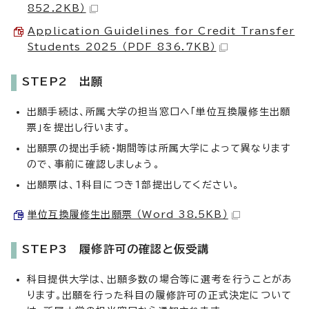
852.2KB）
Application Guidelines for Credit Transfer
Students 2025 （PDF 836.7KB）
STEP2 出願
出願手続は、所属大学の担当窓口へ「単位互換履修生出願
票」を提出し行います。
出願票の提出手続・期間等は所属大学によって異なります
ので、事前に確認しましょう。
出願票は、1科目につき1部提出してください。
単位互換履修生出願票 （Word 38.5KB）
STEP3 履修許可の確認と仮受講
科目提供大学は、出願多数の場合等に選考を行うことがあ
ります。出願を行った科目の履修許可の正式決定について