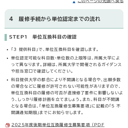
このページの先頭へ戻る
4 履修手続から単位認定までの流れ
STEP1 単位互換科目の確認
「3 提供科目」で、単位互換科目を確認します。
単位認定可能な科目数・単位数の上限等は、所属大学によ
って異なります。詳細は、所属大学で開催されるガイダンス
や担当窓口で確認してください。
科目提供大学の都合により不開講となる場合や、出願多数
の場合などに履修が許可されない可能性がありますので、
単位互換科目の履修の可否が直接修了要件に影響しないよ
う、しっかり履修計画を立てましょう。また、科目が不開講
となる場合は、「単位互換履修生募集要項」に記載の「5 不
開講通知期限」までにお知らせします。
2025年度後期単位互換履修生募集要項 （PDF