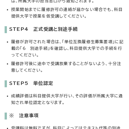
は、所属大学の担当窓口から通知されます。
授業開始までに履修許可の連絡が届かない場合でも、科目
提供大学で授業を仮受講してください。
STEP4 正式受講と別途手続
履修が許可された場合は、「単位互換履修生募集要項」に記
載の「6 別途手続」を確認し、科目提供大学での手続を行
ってください。
履修許可後に途中で受講放棄することがないよう、十分注
意してください。
STEP5 単位認定
成績評価は科目提供大学が行い、その評価が所属大学に通
知され単位認定となります。
※ 注意事項
受講料は無料ですが、科目によってはテキスト代等の別途