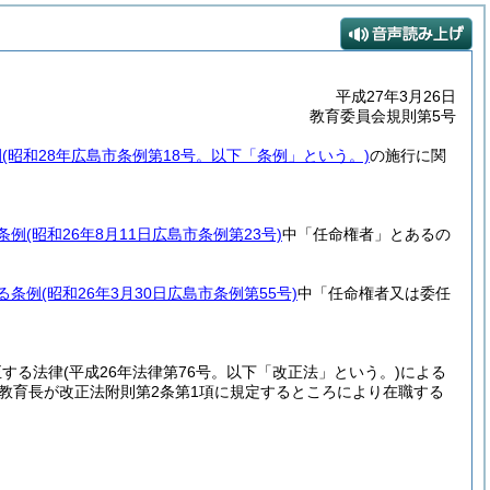
平成27年3月26日
教育委員会規則第5号
例
(昭和28年広島市条例第18号。以下「条例」という。)
の施行に関
条例
(昭和26年8月11日広島市条例第23号)
中「任命権者」とあるの
る条例
(昭和26年3月30日広島市条例第55号)
中「任命権者又は委任
正する法律
(平成26年法律第76号。以下「改正法」という。)
による
の教育長が改正法附則第2条第1項に規定するところにより在職する