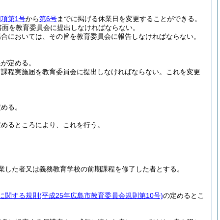
同項第1号
から
第6号
までに掲げる休業日を変更することができる。
書面を教育委員会に提出しなければならない。
場合においては、その旨を教育委員会に報告しなければならない。
長が定める。
育課程実施届を教育委員会に提出しなければならない。
これを変更
定める。
定めるところにより、これを行う。
業した者又は義務教育学校の前期課程を修了した者とする。
に関する規則
(平成25年広島市教育委員会規則第10号)
の定めるとこ