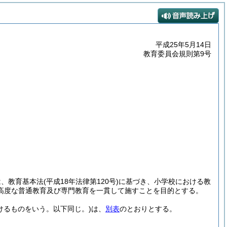
平成25年5月14日
教育委員会規則第9号
は、教育基本法
(平成18年法律第120号)
に基づき、小学校における教
高度な普通教育及び専門教育を一貫して施すことを目的とする。
けるものをいう。以下同じ。)
は、
別表
のとおりとする。