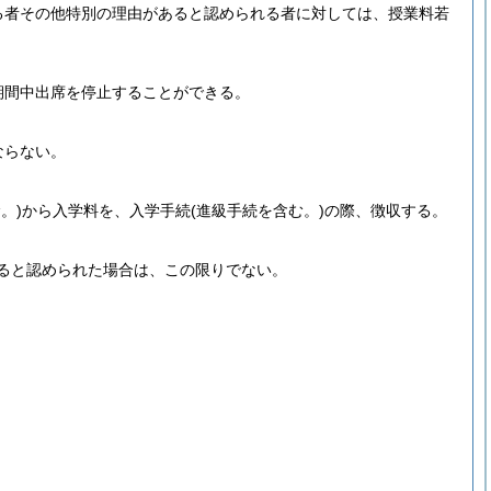
る者その他特別の理由があると認められる者に対しては、授業料若
期間中出席を停止することができる。
ならない。
。)
から入学料を、入学手続
(進級手続を含む。)
の際、徴収する。
ると認められた場合は、この限りでない。