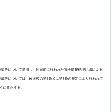
通知等について適用し、同日前に行われた電子情報処理組織による
作成等については、改正後の第6条又は第7条の規定により行われて
うに改正する。
。