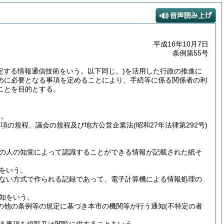
平成16年10月7日
条例第55号
定する情報通信技術をいう。以下同じ。)
を活用した行政の推進に
めに必要となる事項を定めることにより、手続等に係る関係者の利
ことを目的とする。
る。
第2項の規程、議会の規程及び地方公営企業法
(昭和27年法律第292号)
の人の知覚によって認識することができる情報が記載された紙そ
をいう。
ない方式で作られる記録であって、電子計算機による情報処理の
知をいう。
の他の条例等の規定に基づき本市の機関等が行う通知
(不特定の者