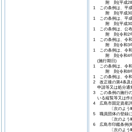
附
則
(平成2
1
この条例は、平成
附
則
(平成3
1
この条例は、平成
附
則
(平成3
1
この条例は、公
附
則
(令和2
1
この条例は、令和
附
則
(令和3
1
この条例は、令和
附
則
(令和4
(施行期日)
1
この条例は、令和
附
則
(令和8
1
この条例は、令和
2
改正後の第4条
申請等又は処分通
3
この条例の施行の
いる縦覧等又は作
4
広島市固定資産
〔次のよう
5
職員団体の登録
〔次のよう
6
広島市印鑑条例
(
〔次のよう