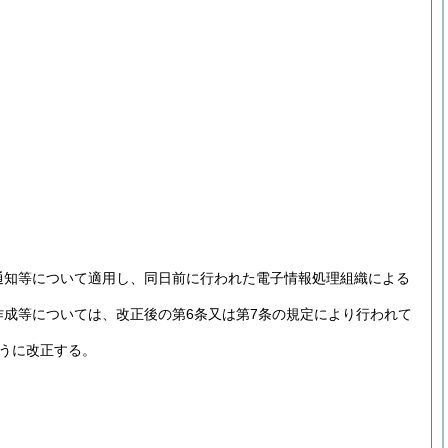
通知等について適用し、同日前に行われた電子情報処理組織による
作成等については、改正後の第6条又は第7条の規定により行われて
うに改正する。
。