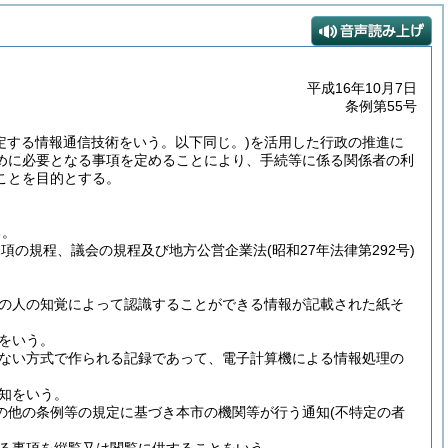
平成16年10月7日
条例第55号
定する情報通信技術をいう。以下同じ。)
を活用した行政の推進に
めに必要となる事項を定めることにより、手続等に係る関係者の利
ことを目的とする。
る。
第2項の規程、議会の規程及び地方公営企業法
(昭和27年法律第292号)
の人の知覚によって認識することができる情報が記載された紙そ
をいう。
ない方式で作られる記録であって、電子計算機による情報処理の
知をいう。
の他の条例等の規定に基づき本市の機関等が行う通知
(不特定の者