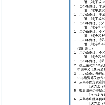
附
則
(平成2
1
この条例は、平成
附
則
(平成3
1
この条例は、平成
附
則
(平成3
1
この条例は、公
附
則
(令和2
1
この条例は、令和
附
則
(令和3
1
この条例は、令和
附
則
(令和4
(施行期日)
1
この条例は、令和
附
則
(令和8
1
この条例は、令和
2
改正後の第4条
申請等又は処分通
3
この条例の施行の
いる縦覧等又は作
4
広島市固定資産
〔次のよう
5
職員団体の登録
〔次のよう
6
広島市印鑑条例
(
〔次のよう