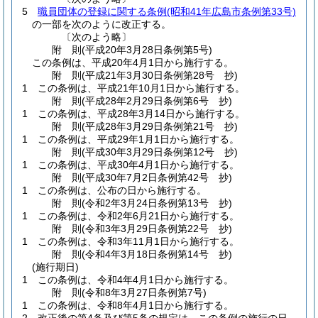
5
職員団体の登録に関する条例
(昭和41年広島市条例第33号)
の一部を次のように改正する。
〔次のよう略〕
附
則
(平成20年3月28日
条例第5号)
この条例は、平成20年4月1日から施行する。
附
則
(平成21年3月30日
条例第28号 抄)
1
この条例は、平成21年10月1日から施行する。
附
則
(平成28年2月29日
条例第6号 抄)
1
この条例は、平成28年3月14日から施行する。
附
則
(平成28年3月29日
条例第21号 抄)
1
この条例は、平成29年1月1日から施行する。
附
則
(平成30年3月29日
条例第12号 抄)
1
この条例は、平成30年4月1日から施行する。
附
則
(平成30年7月2日
条例第42号 抄)
1
この条例は、公布の日から施行する。
附
則
(令和2年3月24日
条例第13号 抄)
1
この条例は、令和2年6月21日から施行する。
附
則
(令和3年3月29日
条例第22号 抄)
1
この条例は、令和3年11月1日から施行する。
附
則
(令和4年3月18日
条例第14号 抄)
(施行期日)
1
この条例は、令和4年4月1日から施行する。
附
則
(令和8年3月27日
条例第7号)
1
この条例は、令和8年4月1日から施行する。