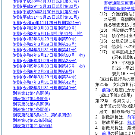
附則
(平成28年3月31日規則第31号)
害者通院医療費
附則
(平成29年3月31日規則第32号)
費補助条例
(平
附則
(平成30年3月30日規則第31号)
(12)
介護保険法
附則
(平成31年3月29日規則第31号)
ス等費、高額医
附則
(令和元年11月29日規則第21号)
係る審査支払手
附則
(令和2年3月30日規則第19号)
(13)
感染症の予
附則
(令和2年5月1日規則第41号 抄)
(14)
預貯金口座
附則
(令和2年6月29日規則第50号)
(15)
公租公課に
附則
(令和3年3月29日規則第16号)
(16)
他会計への
附則
(令和4年3月31日規則第41号)
(17)
前年度繰上
附則
(令和4年6月17日規則第50号 抄)
(昭46規則
附則
(令和5年3月29日規則第25号)
89・平8規
附則
(令和5年6月30日規則第45号 抄)
則26・平2
附則
(令和6年2月28日規則第6号)
規則16・一
附則
(令和6年3月29日規則第34号)
(支出負担行為の整
附則
(令和7年3月31日規則第42号)
第21条
支出負担行
附則
(令和8年3月31日規則第49号)
2
前項
の規定にか
別表第1
(第4条関係)
(歳出予算の流用)
別表第2
(第4条関係)
第22条
各局長は、
別表第3
(第4条関係)
出予算の節間の流
別表第4
(第4条関係)
経て、財政局長に
別表第5
(第5条の2、第6条関係)
2
財政課長は、
前
別表第6
(第21条関係)
3
財政局長は、
前
別表第7
(第21条関係)
4
財政局長は、歳
5
前項
の通知によ