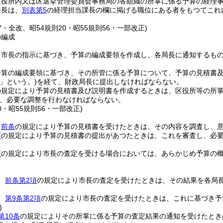
区役所内又は区選挙管理委員会事務局の各組織の所掌に係る予算の経理
課長は、
別表第5
の経理担当課長の欄に掲げる職位にある者をもつてこれ
17・全改、昭54規則20・昭55規則56・一部改正)
の編成
、市長の指示に基づき、予算の編成要領を作成し、各局長に通知するも
予算の編成要領に基づき、その所管に係る予算について、予算の見積書
」という。)
を経て、財政局長に提出しなければならない。
の規定により予算の見積書及び説明書を作成するときは、区役所等の所
、必要な調整を行わなければならない。
20・昭55規則56・一部改正)
、
前条
の規定により予算の見積書を受けたときは、その内容を調査し、
項
の規定により予算の見積書の提出があつたときは、これを審査し、必
項
の規定により市長の査定を受ける場合においては、あらかじめ予算の
、
前条第2項
の規定により市長の査定を受けたときは、その結果を各局
、
第9条第2項
の規定により市長の査定を受けたときは、これに基づき予
)
第10条
の規定によりその所掌に係る予算の査定結果の通知を受けたとき