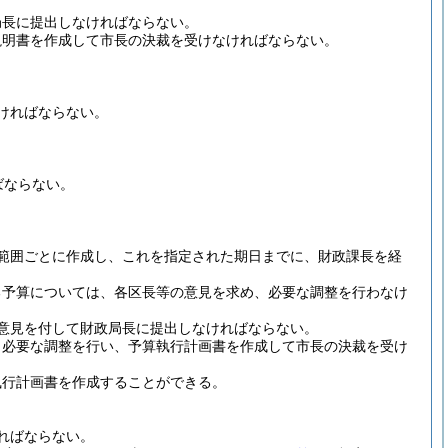
局長に提出しなければならない。
説明書を作成して市長の決裁を受けなければならない。
。
ければならない。
ばならない。
範囲ごとに作成し、これを指定された期日までに、財政課長を経
る予算については、各区長等の意見を求め、必要な調整を行わなけ
意見を付して財政局長に提出しなければならない。
、必要な調整を行い、予算執行計画書を作成して市長の決裁を受け
執行計画書を作成することができる。
ればならない。