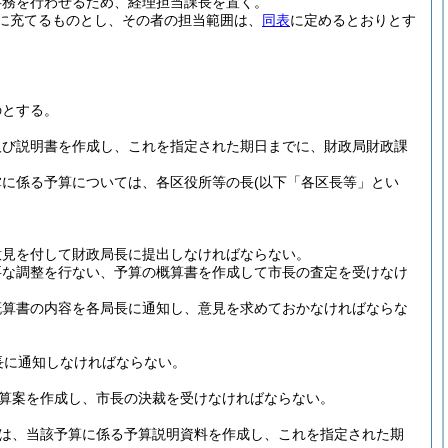
事務を行わせるため、経理担当課長を置く。
に充てるものとし、その者の担当範囲は、
同表
に定めるとおりとす
のとする。
及び説明書を作成し、これを指定された期日までに、財政局財政課
掌に係る予算については、各区役所等の長
(以下「各区長等」とい
意見を付して財政局長に提出しなければならない。
要な調整を行ない、予算の概算書を作成して市長の査定を受けなけ
概算書の内容を各局長に通知し、意見を求めておかなければならな
長に通知しなければならない。
算案を作成し、市長の決裁を受けなければならない。
は、当該予算に係る予算説明資料を作成し、これを指定された期