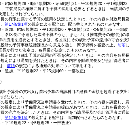
78・昭52規則28・昭54規則20・昭56規則21・平10規則20・平19規則2
は、主管局長の権限に属する予算の流用を必要とするときは、当該局の
決定しなければならない。
局長の権限に属する予算の流用を決定したときは、その内容を財政局長
り、
第17条第1項
の規定による配当は、配当替えされたものとみなす。
78・追加、昭56規則21・平10規則20・平19規則22・令5規則25・一部改
は、各区長に令達した歳出予算のうち、まちづくり推進費その他特別の
算の流用を必要とするときは、各区長にその歳出予算の流用の可否を決
区役所の予算事務統括課長から意見を徴し、関係資料を審査の上、
前項
区長が行つた決定は、各局長が決定したものとみなす。
の規定により歳出予算の流用の可否を決定したときは、その内容を各局
の規定により通知を受けたときは、その内容を財政局長及び会計管理者
は、
前項
の規定による通知の効果について準用する。
20・追加、平19規則22・平25規則60・一部改正)
)
歳出予算外の支出又は歳出予算の当該科目の経費の金額を超過する支出
ればならない。
項
の規定により予備費充当申請書を受けたときは、その内容を調査し、
項
の規定により予備費充当申請書の提出があつたときは、これを審査の
備費の充当を決定したときは、その内容を当該局長及び会計管理者に通
り、
第17条第1項
の規定による配当は、追加配当されたものとみなす。
21・平19規則22・令5規則25・一部改正)