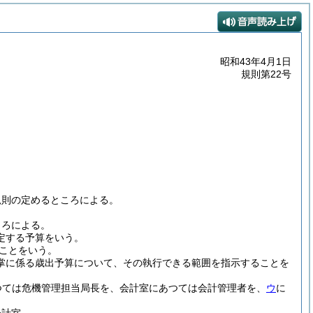
昭和43年4月1日
規則第22号
規則の定めるところによる。
ころによる。
規定する予算をいう。
ことをいう。
掌に係る歳出予算について、その執行できる範囲を指示することを
つては危機管理担当局長を、会計室にあつては会計管理者を、
ウ
に