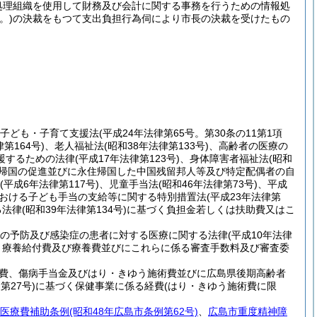
処理組織を使用して財務及び会計に関する事務を行うための情報処
。)
の決裁をもつて支出負担行為伺により市長の決裁を受けたもの
子ども・子育て支援法
(平成24年法律第65号。第30条の11第1項
第164号)
、老人福祉法
(昭和38年法律第133号)
、高齢者の医療の
援するための法律
(平成17年法律第123号)
、身体障害者福祉法
(昭和
帰国の促進並びに永住帰国した中国残留邦人等及び特定配偶者の自
(平成6年法律第117号)
、児童手当法
(昭和46年法律第73号)
、平成
における子ども手当の支給等に関する特別措置法
(平成23年法律第
る法律
(昭和39年法律第134号)
に基づく負担金若しくは扶助費又はこ
の予防及び感染症の患者に対する医療に関する法律
(平成10年法律
く療養給付費及び療養費並びにこれらに係る審査手数料及び審査委
費、傷病手当金及びはり・きゆう施術費並びに広島県後期高齢者
第27号)
に基づく保健事業に係る経費
(はり・きゆう施術費に限
医療費補助条例
(昭和48年広島市条例第62号)
、
広島市重度精神障