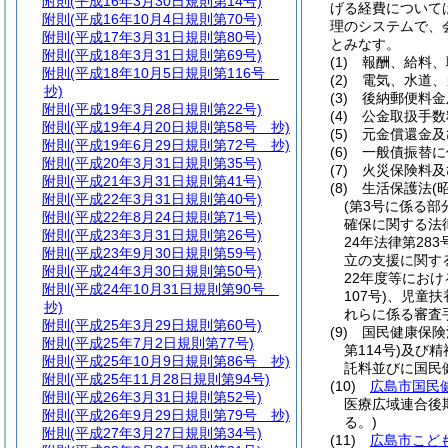
附則
(平成16年3月30日規則第14号)
げる経費について
附則
(平成16年10月4日規則第70号)
理のシステムで、
附則
(平成17年3月31日規則第80号)
とみなす。
附則
(平成18年3月31日規則第69号)
(1)
報酬、給料、
附則
(平成18年10月5日規則第116号
(2)
電気、水道、
抄)
(3)
後納郵便料金
附則
(平成19年3月28日規則第22号)
(4)
公金取扱手数
附則
(平成19年4月20日規則第58号 抄)
(5)
元金償還金及
附則
(平成19年6月29日規則第72号 抄)
(6)
一般債振替に
附則
(平成20年3月31日規則第35号)
(7)
火災保険料及
附則
(平成21年3月31日規則第41号)
(8)
生活保護法
(
附則
(平成22年3月31日規則第40号)
(第3号に係る部
附則
(平成22年8月24日規則第71号)
確保に関する法
附則
(平成23年3月31日規則第26号)
24年法律第283
附則
(平成23年9月30日規則第59号)
立の支援に関す
附則
(平成24年3月30日規則第50号)
22年度等にお
附則
(平成24年10月31日規則第90号
107号)
、児童扶
抄)
れらに係る審査
附則
(平成25年3月29日規則第60号)
(9)
国民健康保険
附則
(平成25年7月2日規則第77号)
第114号)
及び精
附則
(平成25年10月9日規則第86号 抄)
託料並びに国民
附則
(平成25年11月28日規則第94号)
(10)
広島市国民
附則
(平成26年3月31日規則第52号)
医療広域連合後
附則
(平成26年9月29日規則第79号 抄)
る。)
附則
(平成27年3月27日規則第34号)
(11)
広島市こど