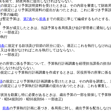
長を経て、財政局長に提出しなければならない。
項
の規定により予算説明資料を受けたときは、その内容を審査して財政
項
の規定により予算説明資料の提出があつたときは、これに基づき予算
予算の編成)
は暫定予算は、
第7条
から
前条
までの規定に準じて編成するものとする
)
、予算が成立したときは、当該予算を各局長及び会計管理者に通知しな
22・一部改正)
の執行
4条
に規定する款項及び目節の区分に従い、適正にこれを執行しなけれ
当又は令達がなければこれを執行してはならない。
20・一部改正)
その所管に係る予算について、予算執行計画調書を経理担当課長の担当
出しなければならない。
の規定により予算執行計画調書を作成するときは、区役所等の所掌に係
項
の規定により予算執行計画調書を受けたときは、その内容を調査し、
項
の規定により予算執行計画調書の提出があつたときは、これを審査し
。
政状況を勘案し特に必要があるときは、歳出予算の一部を留保して予算
17・昭54規則20・昭55規則56・一部改正)
、
前条
の予算執行計画に基づき、各局長に対し、歳出予算を配当しなけ