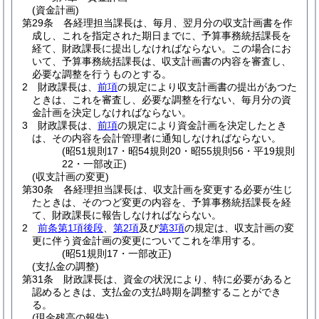
(資金計画)
第29条
各経理担当課長は、毎月、翌月分の収支計画書を作
成し、これを指定された期日までに、予算事務統括課長を
経て、財政課長に提出しなければならない。
この場合にお
いて、予算事務統括課長は、収支計画書の内容を審査し、
必要な調整を行うものとする。
2
財政課長は、
前項
の規定により収支計画書の提出があつた
ときは、これを審査し、必要な調整を行ない、毎月分の資
金計画を決定しなければならない。
3
財政課長は、
前項
の規定により資金計画を決定したとき
は、その内容を会計管理者に通知しなければならない。
(昭51規則17・昭54規則20・昭55規則56・平19規則
22・一部改正)
(収支計画の変更)
第30条
各経理担当課長は、収支計画を変更する必要が生じ
たときは、そのつど変更の内容を、予算事務統括課長を経
て、財政課長に報告しなければならない。
2
前条第1項後段
、
第2項
及び
第3項
の規定は、収支計画の変
更に伴う資金計画の変更についてこれを準用する。
(昭51規則17・一部改正)
(支払金の調整)
第31条
財政課長は、資金の状況により、特に必要があると
認めるときは、支払金の支払時期を調整することができ
る。
(現金残高の報告)