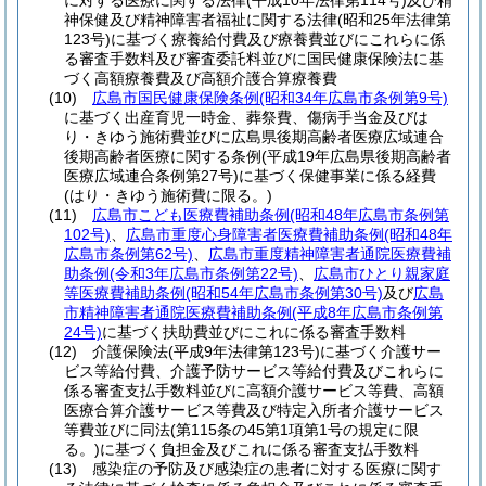
に対する医療に関する法律
(平成10年法律第114号)
及び精
神保健及び精神障害者福祉に関する法律
(昭和25年法律第
123号)
に基づく療養給付費及び療養費並びにこれらに係
る審査手数料及び審査委託料並びに国民健康保険法に基
づく高額療養費及び高額介護合算療養費
(10)
広島市国民健康保険条例
(昭和34年広島市条例第9号)
に基づく出産育児一時金、葬祭費、傷病手当金及びは
り・きゆう施術費並びに広島県後期高齢者医療広域連合
後期高齢者医療に関する条例
(平成19年広島県後期高齢者
医療広域連合条例第27号)
に基づく保健事業に係る経費
(はり・きゆう施術費に限る。)
(11)
広島市こども医療費補助条例
(昭和48年広島市条例第
102号)
、
広島市重度心身障害者医療費補助条例
(昭和48年
広島市条例第62号)
、
広島市重度精神障害者通院医療費補
助条例
(令和3年広島市条例第22号)
、
広島市ひとり親家庭
等医療費補助条例
(昭和54年広島市条例第30号)
及び
広島
市精神障害者通院医療費補助条例
(平成8年広島市条例第
24号)
に基づく扶助費並びにこれに係る審査手数料
(12)
介護保険法
(平成9年法律第123号)
に基づく介護サー
ビス等給付費、介護予防サービス等給付費及びこれらに
係る審査支払手数料並びに高額介護サービス等費、高額
医療合算介護サービス等費及び特定入所者介護サービス
等費並びに同法
(第115条の45第1項第1号の規定に限
る。)
に基づく負担金及びこれに係る審査支払手数料
(13)
感染症の予防及び感染症の患者に対する医療に関す