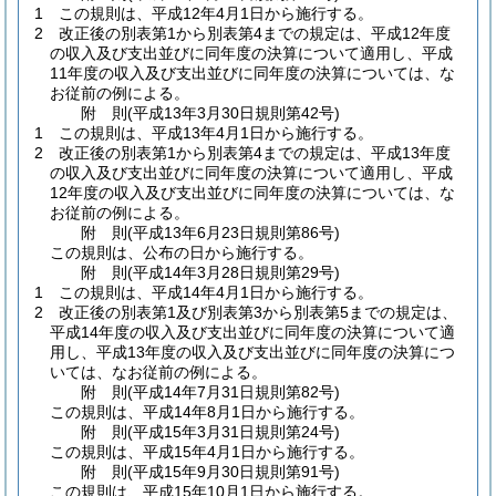
1
この規則は、平成12年4月1日から施行する。
2
改正後の別表第1から別表第4までの規定は、平成12年度
の収入及び支出並びに同年度の決算について適用し、平成
11年度の収入及び支出並びに同年度の決算については、な
お従前の例による。
附
則
(平成13年3月30日
規則第42号)
1
この規則は、平成13年4月1日から施行する。
2
改正後の別表第1から別表第4までの規定は、平成13年度
の収入及び支出並びに同年度の決算について適用し、平成
12年度の収入及び支出並びに同年度の決算については、な
お従前の例による。
附
則
(平成13年6月23日
規則第86号)
この規則は、公布の日から施行する。
附
則
(平成14年3月28日
規則第29号)
1
この規則は、平成14年4月1日から施行する。
2
改正後の別表第1及び別表第3から別表第5までの規定は、
平成14年度の収入及び支出並びに同年度の決算について適
用し、平成13年度の収入及び支出並びに同年度の決算につ
いては、なお従前の例による。
附
則
(平成14年7月31日
規則第82号)
この規則は、平成14年8月1日から施行する。
附
則
(平成15年3月31日
規則第24号)
この規則は、平成15年4月1日から施行する。
附
則
(平成15年9月30日
規則第91号)
この規則は、平成15年10月1日から施行する。