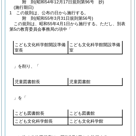
附
則
(昭和54年12月17日
規則第96号 抄)
(施行期日)
1
この規則は、公布の日から施行する。
附
則
(昭和55年3月31日
規則第56号)
この規則は、昭和55年4月1日から施行する。
ただし、別表
第5の教育委員会事務局の項中「
こども文化科学館開設準備
こども文化科学館開設準備
室長
室
」を削り、「
児童図書館長
児童図書館
」を「
こども図書館長
こども図書館
こども文化科学館長
こども文化科学館