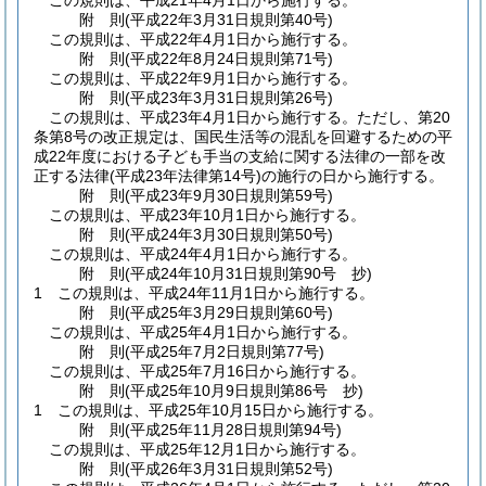
この規則は、平成21年4月1日から施行する。
附
則
(平成22年3月31日
規則第40号)
この規則は、平成22年4月1日から施行する。
附
則
(平成22年8月24日
規則第71号)
この規則は、平成22年9月1日から施行する。
附
則
(平成23年3月31日
規則第26号)
この規則は、平成23年4月1日から施行する。
ただし、第20
条第8号の改正規定は、国民生活等の混乱を回避するための平
成22年度における子ども手当の支給に関する法律の一部を改
正する法律
(平成23年法律第14号)
の施行の日から施行する。
附
則
(平成23年9月30日
規則第59号)
この規則は、平成23年10月1日から施行する。
附
則
(平成24年3月30日
規則第50号)
この規則は、平成24年4月1日から施行する。
附
則
(平成24年10月31日
規則第90号 抄)
1
この規則は、平成24年11月1日から施行する。
附
則
(平成25年3月29日
規則第60号)
この規則は、平成25年4月1日から施行する。
附
則
(平成25年7月2日
規則第77号)
この規則は、平成25年7月16日から施行する。
附
則
(平成25年10月9日
規則第86号 抄)
1
この規則は、平成25年10月15日から施行する。
附
則
(平成25年11月28日
規則第94号)
この規則は、平成25年12月1日から施行する。
附
則
(平成26年3月31日
規則第52号)