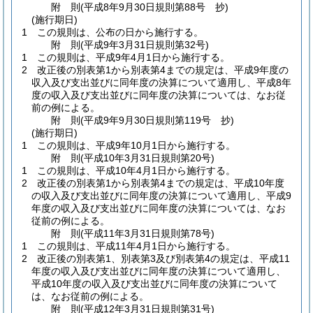
附
則
(平成8年9月30日
規則第88号 抄)
(施行期日)
1
この規則は、公布の日から施行する。
附
則
(平成9年3月31日
規則第32号)
1
この規則は、平成9年4月1日から施行する。
2
改正後の別表第1から別表第4までの規定は、平成9年度の
収入及び支出並びに同年度の決算について適用し、平成8年
度の収入及び支出並びに同年度の決算については、なお従
前の例による。
附
則
(平成9年9月30日
規則第119号 抄)
(施行期日)
1
この規則は、平成9年10月1日から施行する。
附
則
(平成10年3月31日
規則第20号)
1
この規則は、平成10年4月1日から施行する。
2
改正後の別表第1から別表第4までの規定は、平成10年度
の収入及び支出並びに同年度の決算について適用し、平成9
年度の収入及び支出並びに同年度の決算については、なお
従前の例による。
附
則
(平成11年3月31日
規則第78号)
1
この規則は、平成11年4月1日から施行する。
2
改正後の別表第1、別表第3及び別表第4の規定は、平成11
年度の収入及び支出並びに同年度の決算について適用し、
平成10年度の収入及び支出並びに同年度の決算について
は、なお従前の例による。
附
則
(平成12年3月31日
規則第31号)