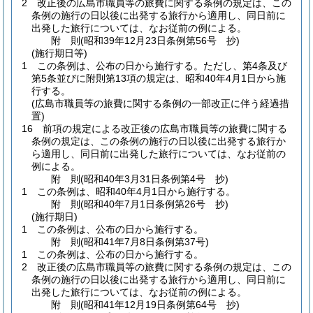
2
改正後の広島市職員等の旅費に関する条例の規定は、この
条例の施行の日以後に出発する旅行から適用し、同日前に
出発した旅行については、なお従前の例による。
附
則
(昭和39年12月23日
条例第56号 抄)
(施行期日等)
1
この条例は、公布の日から施行する。
ただし、第4条及び
第5条並びに附則第13項の規定は、昭和40年4月1日から施
行する。
(広島市職員等の旅費に関する条例の一部改正に伴う経過措
置)
16
前項の規定による改正後の広島市職員等の旅費に関する
条例の規定は、この条例の施行の日以後に出発する旅行か
ら適用し、同日前に出発した旅行については、なお従前の
例による。
附
則
(昭和40年3月31日
条例第4号 抄)
1
この条例は、昭和40年4月1日から施行する。
附
則
(昭和40年7月1日
条例第26号 抄)
(施行期日)
1
この条例は、公布の日から施行する。
附
則
(昭和41年7月8日
条例第37号)
1
この条例は、公布の日から施行する。
2
改正後の広島市職員等の旅費に関する条例の規定は、この
条例の施行の日以後に出発する旅行から適用し、同日前に
出発した旅行については、なお従前の例による。
附
則
(昭和41年12月19日
条例第64号 抄)