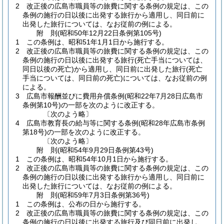
2
改正後の広島市職員等の旅費に関する条例の規定は、この
条例の施行の日以後に出発する旅行から適用し、同日前に
出発した旅行については、なお従前の例による。
附
則
(昭和50年12月22日
条例第105号)
1
この条例は、昭和51年1月1日から施行する。
2
改正後の広島市職員等の旅費に関する条例の規定は、この
条例の施行の日以後に出発する旅行
(死亡手当については、
同日以後の死亡)
から適用し、同日前に出発した旅行
(死亡
手当については、同日前の死亡)
については、なお従前の例
による。
3
広島市報酬並びに費用弁償条例
(昭和22年7月28日広島市
条例第10号)
の一部を次のように改正する。
〔次のよう略〕
4
広島市教育長の給与等に関する条例
(昭和28年広島市条例
第18号)
の一部を次のように改正する。
〔次のよう略〕
附
則
(昭和54年9月29日
条例第43号)
1
この条例は、昭和54年10月1日から施行する。
2
改正後の広島市職員等の旅費に関する条例の規定は、この
条例の施行の日以後に出発する旅行から適用し、同日前に
出発した旅行については、なお従前の例による。
附
則
(昭和59年7月3日
条例第36号)
1
この条例は、公布の日から施行する。
2
改正後の広島市職員等の旅費に関する条例の規定は、この
条例の施行の日以後に出発する旅行及び同日前に出発し、