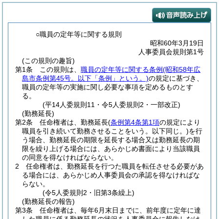
○職員の定年等に関する規則
昭和60年3月19日
人事委員会規則第1号
(この規則の趣旨)
第1条
この規則は、
職員の定年等に関する条例
(昭和58年広
島市条例第45号。以下「条例」という。)
の規定に基づき、
職員の定年等の実施に関し必要な事項を定めるものとす
る。
(平14人委規則11・令5人委規則2・一部改正)
(勤務延長)
第2条
任命権者は、勤務延長
(
条例第4条第1項
の規定により
職員を引き続いて勤務させることをいう。以下同じ。)
を行
う場合、勤務延長の期限を延長する場合又は勤務延長の期
限を繰り上げる場合には、あらかじめ書面により当該職員
の同意を得なければならない。
2
任命権者は、勤務延長を行つた職員を転任させる必要があ
る場合には、あらかじめ人事委員会の承認を得なければな
らない。
(令5人委規則2・旧第3条繰上)
(勤務延長の報告)
第3条
任命権者は、毎年6月末日までに、前年度に定年に達