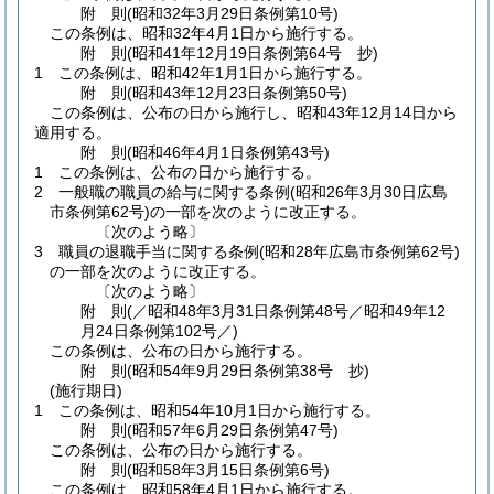
附
則
(昭和32年3月29日
条例第10号)
この条例は、昭和32年4月1日から施行する。
附
則
(昭和41年12月19日
条例第64号 抄)
1
この条例は、昭和42年1月1日から施行する。
附
則
(昭和43年12月23日
条例第50号)
この条例は、公布の日から施行し、昭和43年12月14日から
適用する。
附
則
(昭和46年4月1日
条例第43号)
1
この条例は、公布の日から施行する。
2
一般職の職員の給与に関する条例
(昭和26年3月30日広島
市条例第62号)
の一部を次のように改正する。
〔次のよう略〕
3
職員の退職手当に関する条例
(昭和28年広島市条例第62号)
の一部を次のように改正する。
〔次のよう略〕
附
則
(／昭和48年3月31日条例第48号／昭和49年12
月24日
条例第102号／)
この条例は、公布の日から施行する。
附
則
(昭和54年9月29日
条例第38号 抄)
(施行期日)
1
この条例は、昭和54年10月1日から施行する。
附
則
(昭和57年6月29日
条例第47号)
この条例は、公布の日から施行する。
附
則
(昭和58年3月15日
条例第6号)
この条例は、昭和58年4月1日から施行する。