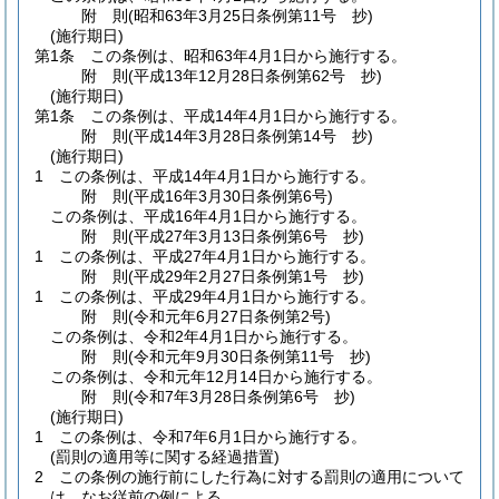
附
則
(昭和63年3月25日
条例第11号 抄)
(施行期日)
第1条
この条例は、昭和63年4月1日から施行する。
附
則
(平成13年12月28日
条例第62号 抄)
(施行期日)
第1条
この条例は、平成14年4月1日から施行する。
附
則
(平成14年3月28日
条例第14号 抄)
(施行期日)
1
この条例は、平成14年4月1日から施行する。
附
則
(平成16年3月30日
条例第6号)
この条例は、平成16年4月1日から施行する。
附
則
(平成27年3月13日
条例第6号 抄)
1
この条例は、平成27年4月1日から施行する。
附
則
(平成29年2月27日
条例第1号 抄)
1
この条例は、平成29年4月1日から施行する。
附
則
(令和元年6月27日
条例第2号)
この条例は、令和2年4月1日から施行する。
附
則
(令和元年9月30日
条例第11号 抄)
この条例は、令和元年12月14日から施行する。
附
則
(令和7年3月28日
条例第6号 抄)
(施行期日)
1
この条例は、令和7年6月1日から施行する。
(罰則の適用等に関する経過措置)
2
この条例の施行前にした行為に対する罰則の適用について
は、なお従前の例による。