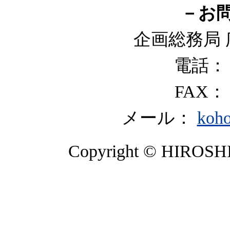
－お
企画総務局 
電話： 0
FAX： 0
メール：
koho
Copyright © HIROSHIMA