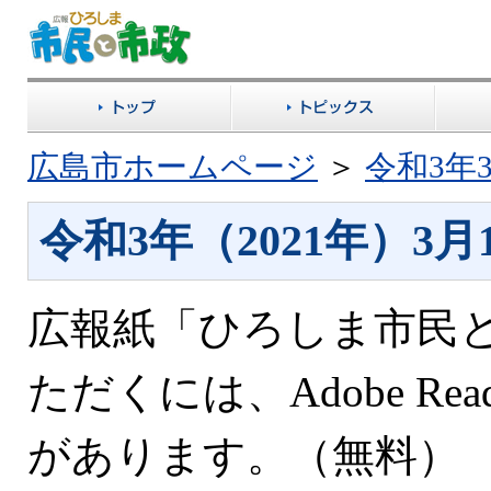
広島市ホームページ
＞
令和3年
令和3年（2021年）3月
広報紙「ひろしま市民と
ただくには、Adobe R
があります。（無料）