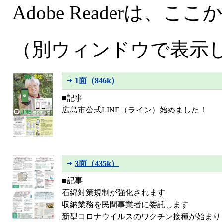
Adobe Readerは
（別ウィンドウで表示
1面（846k）
■記事
広島市公式LINE（ライン）始めました！
3面（435k）
■記事
石綿対策規制が強化されます
収納業務を民間事業者に委託します
新型コロナウイルスのワクチン接種が始まり