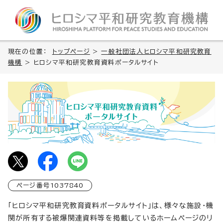
現在の位置：
トップページ
>
一般社団法人ヒロシマ平和研究教育
機構
> ヒロシマ平和研究教育資料ポータルサイト
ページ番号
1037840
「ヒロシマ平和研究教育資料ポータルサイト」は、様々な施設・機
関が所有する被爆関連資料等を掲載しているホームページのリ