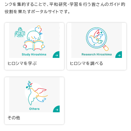
ンクを集約することで、平和研究・学習を行う皆さんのガイド的
役割を果たすポータルサイトです。
ヒロシマを学ぶ
ヒロシマを調べる
その他