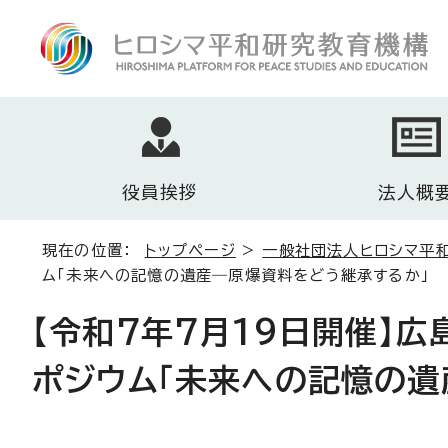
役員挨拶
法人概
現在の位置：
トップページ
>
一般社団法人ヒロシマ平
ム「未来への記憶の遺産―原爆資料をどう継承するか」
【令和7年7月19日開催】
ポジウム「未来への記憶の遺