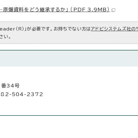
爆資料をどう継承するか」 （PDF 3.9MB）
Reader（R）」が必要です。お持ちでない方は
アドビシステムズ社の
さい。
6番34号
82-504-2372