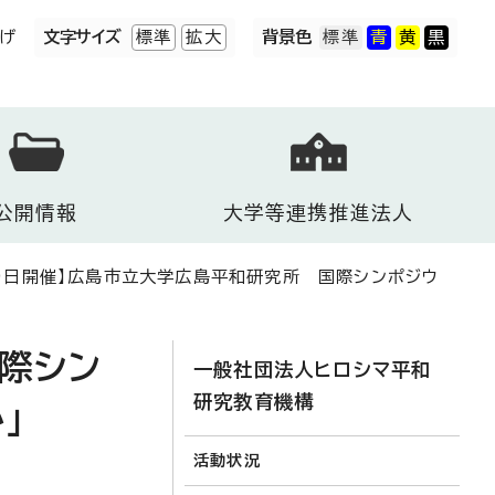
げ
文字サイズ
標準
拡大
背景色
公開情報
大学等連携推進法人
19日開催】広島市立大学広島平和研究所 国際シンポジウ
際シン
一般社団法人ヒロシマ平和
研究教育機構
」
活動状況