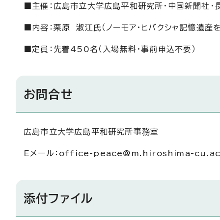
■主催：広島市立大学広島平和研究所・中国新聞社・長
■内容：栗原 淑江氏（ノーモア・ヒバクシャ記憶遺産
■定員：先着450名（入場無料・事前申込不要）
お問合せ
広島市立大学広島平和研究所事務室
Eメール：
office-peace@m.hiroshima-cu.ac
添付ファイル