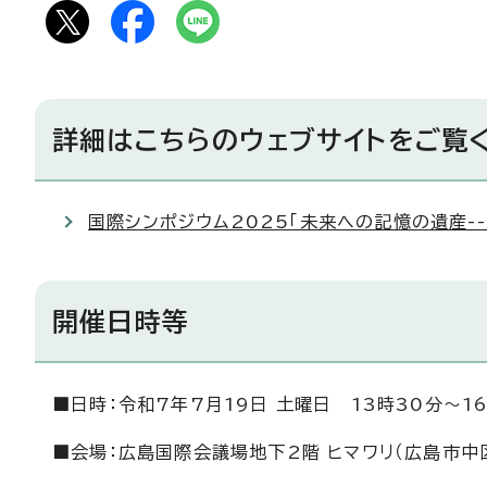
詳細はこちらのウェブサイトをご覧
国際シンポジウム2025「未来への記憶の遺産-
開催日時等
■日時：令和7年7月19日 土曜日 13時30分～1
■会場：広島国際会議場地下2階 ヒマワリ（広島市中