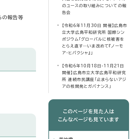
のユースの取り組みについての報
告会
らの報告等
【令和6年11月30日 開催】広島市
立大学広島平和研究所 国際シン
ポジウム「グローバルに核被害を
とらえ直す―いま改めて『ノーモ
ア・ヒバクシャ』」
【令和6年10月18日-11月21日
開催】広島市立大学広島平和研究
所 連続市民講座「止まらないアジ
アの核開発とガバナンス」
このページを見た人は
こんなページも見ています