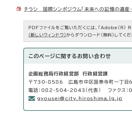
チラシ＿国際シンポジウム「未来への記憶の遺産―原
PDFファイルをご覧いただくには、「Adobe（R） 
（新しいウィンドウ）
からダウンロード（無料）してくだ
このページに関する
お問い合わせ
企画総務局行政経営部
行政経営課
〒730-8586 広島市中区国泰寺町一丁目
電話：082-504-2043（代表） ファクス：0
gyousei@city.hiroshima.lg.jp