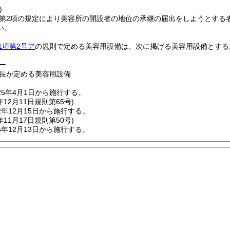
)
2第2項の規定により美容所の開設者の地位の承継の届出をしようとする
い。
1項第2号ア
の規則で定める美容用設備は、次に掲げる美容用設備とする
ー
長が定める美容用設備
5年4月1日から施行する。
年12月11日
規則第65号)
年12月15日から施行する。
年11月17日
規則第50号)
年12月13日から施行する。