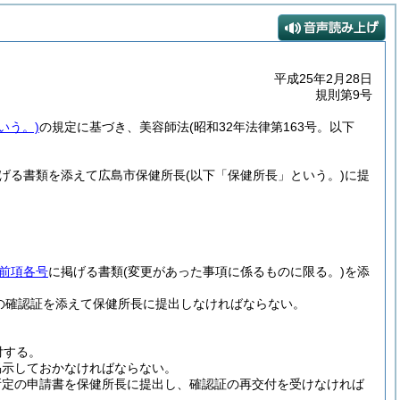
平成25年2月28日
規則第9号
いう。)
の規定に基づき、美容師法
(昭和32年法律第163号。以下
掲げる書類を添えて広島市保健所長
(以下「保健所長」という。)
に提
前項各号
に掲げる書類
(変更があった事項に係るものに限る。)
を添
の確認証を添えて保健所長に提出しなければならない。
付する。
掲示しておかなければならない。
所定の申請書を保健所長に提出し、確認証の再交付を受けなければ