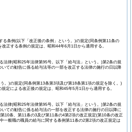
する条例
(以下「改正後の条例」という。)
の規定
(同条例第11条の
改正する条例の規定は、昭和44年6月1日から適用する。
る法律
(昭和25年法律第95号。以下「給与法」という。)
第2条の規
についての勧告に係る給与法等の一部を改正する法律の施行の日以降
う。)
の規定
(同条例第13条第3項及び第18条第1項の規定を除く。)
の規定による改正後の規定は、昭和45年5月1日から適用する。
る法律
(昭和25年法律第95号。以下「給与法」という。)
第2条の規
についての勧告に係る給与法の一部を改正する法律の施行の日以降に
10条、第11条の3及び第11条の4第2項の改正規定
(第10条の改正
条中一般職の職員の給与に関する条例第11条の2第2項の改正規定は