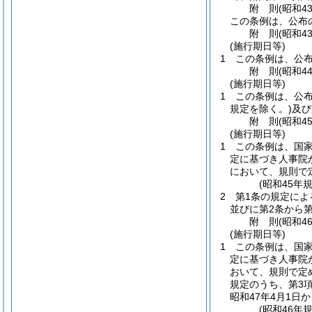
附
則
(昭和4
この条例は、公布の
附
則
(昭和4
(施行期日等)
1
この条例は、公
附
則
(昭和4
(施行期日等)
1
この条例は、公
規定を除く。)
及び
附
則
(昭和4
(施行期日等)
1
この条例は、国
定に基づき人事院
において、規則で
(昭和45年
2
第1条の規定に
並びに第2条から
附
則
(昭和4
(施行期日等)
1
この条例は、国
定に基づき人事院
おいて、規則で定
規定のうち、第3
昭和47年4月1日
(昭和46年