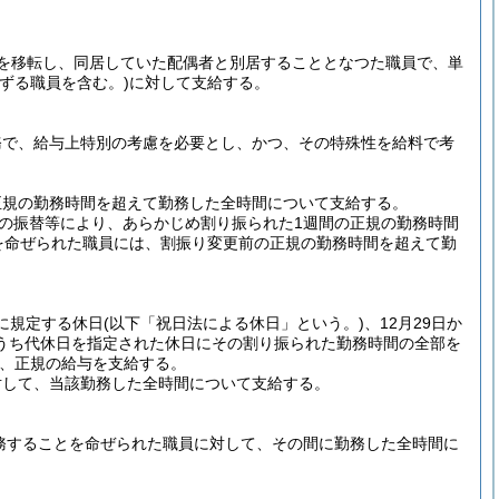
を移転し、同居していた配偶者と別居することとなつた職員で、単
ずる職員を含む。)
に対して支給する。
務で、給与上特別の考慮を必要とし、かつ、その特殊性を給料で考
正規の勤務時間を超えて勤務した全時間について支給する。
の振替等により、あらかじめ割り振られた1週間の正規の勤務時間
を命ぜられた職員には、割振り変更前の正規の勤務時間を超えて勤
に規定する休日
(以下「祝日法による休日」という。)
、12月29日か
のうち代休日を指定された休日にその割り振られた勤務時間の全部を
、正規の給与を支給する。
対して、当該勤務した全時間について支給する。
務することを命ぜられた職員に対して、その間に勤務した全時間に