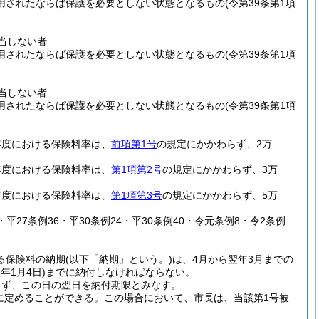
用されたならば保護を必要としない状態となるもの
(令第39条第1項
当しない者
用されたならば保護を必要としない状態となるもの
(令第39条第1項
当しない者
用されたならば保護を必要としない状態となるもの
(令第39条第1項
年度における保険料率は、
前項第1号
の規定にかかわらず、2万
年度における保険料率は、
第1項第2号
の規定にかかわらず、3万
年度における保険料率は、
第1項第3号
の規定にかかわらず、5万
0・平27条例36・平30条例24・平30条例40・令元条例8・令2条例
る保険料の納期
(以下「納期」という。)
は、4月から翌年3月までの
年1月4日)
までに納付しなければならない。
らず、この日の翌日を納付期限とみなす。
に定めることができる。
この場合において、市長は、当該第1号被