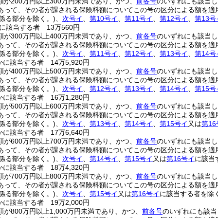
額が200万円以上300万円未満であり、かつ、
前各号
のいずれにも該当し
あって、その者が課される保険料額についてこの号の区分による額を適
係る部分を除く。)
、
次号イ
、
第10号イ
、
第11号イ
、
第12号イ
、
第13号
に該当する者 13万560円
額が300万円以上400万円未満であり、かつ、
前各号
のいずれにも該当し
あって、その者が課される保険料額についてこの号の区分による額を適
係る部分を除く。)
、
次号イ
、
第11号イ
、
第12号イ
、
第13号イ
、
第14号
に該当する者 14万5,920円
額が400万円以上500万円未満であり、かつ、
前各号
のいずれにも該当し
あって、その者が課される保険料額についてこの号の区分による額を適
係る部分を除く。)
、
次号イ
、
第12号イ
、
第13号イ
、
第14号イ
、
第15号
に該当する者 16万1,280円
額が500万円以上600万円未満であり、かつ、
前各号
のいずれにも該当し
あって、その者が課される保険料額についてこの号の区分による額を適
係る部分を除く。)
、
次号イ
、
第13号イ
、
第14号イ
、
第15号イ
又は
第1
に該当する者 17万6,640円
額が600万円以上700万円未満であり、かつ、
前各号
のいずれにも該当し
あって、その者が課される保険料額についてこの号の区分による額を適
係る部分を除く。)
、
次号イ
、
第14号イ
、
第15号イ
又は
第16号イ
に該当
に該当する者 18万4,320円
額が700万円以上800万円未満であり、かつ、
前各号
のいずれにも該当し
あって、その者が課される保険料額についてこの号の区分による額を適
係る部分を除く。)
、
次号イ
、
第15号イ
又は
第16号イ
に該当する者を除く
に該当する者 19万2,000円
が800万円以上1,000万円未満であり、かつ、
前各号
のいずれにも該当