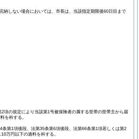
完納しない場合においては、市長は、当該指定期限後60日目まで
第2項の規定により当該第1号被保険者の属する世帯の世帯主から届
過料を科する。
4条第1項後段、法第35条第6項後段、法第66条第1項若しくは第2
10万円以下の過料を科する。