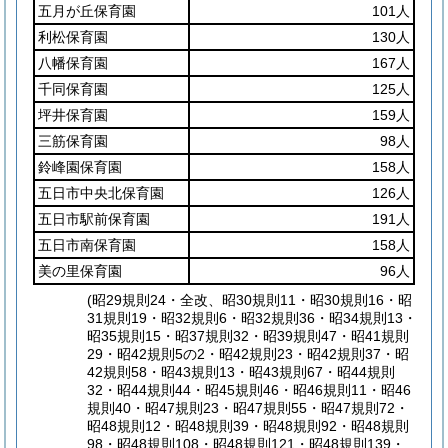
五月が丘保育園
101人
利松保育園
130人
八幡保育園
167人
千同保育園
125人
坪井保育園
159人
三筋保育園
98人
鈴峰園保育園
158人
五日市中央北保育園
126人
五日市駅前保育園
191人
五日市南保育園
158人
美の里保育園
96人
(昭29規則24・全改、昭30規則11・昭30規則16・昭
31規則19・昭32規則6・昭32規則36・昭34規則13・
昭35規則15・昭37規則32・昭39規則47・昭41規則
29・昭42規則5の2・昭42規則23・昭42規則37・昭
42規則58・昭43規則13・昭43規則67・昭44規則
32・昭44規則44・昭45規則46・昭46規則11・昭46
規則40・昭47規則23・昭47規則55・昭47規則72・
昭48規則12・昭48規則39・昭48規則92・昭48規則
98・昭48規則108・昭48規則121・昭48規則139・