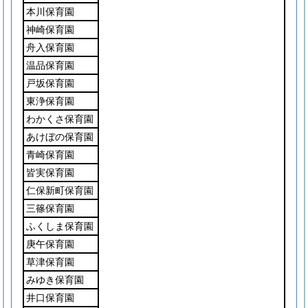
本川保育園
神崎保育園
舟入保育園
温品保育園
戸坂保育園
東浄保育園
わかくさ保育園
あけぼの保育園
青崎保育園
皆実保育園
仁保新町保育園
三篠保育園
ふくしま保育園
庚午保育園
草津保育園
みゆき保育園
井口保育園