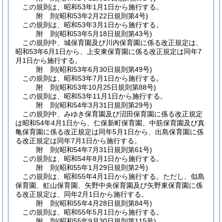
この規則は、昭和53年1月1日から施行する。
附
則
(昭和53年2月22日
規則第4号)
この規則は、昭和53年3月1日から施行する。
附
則
(昭和53年5月18日
規則第43号)
この規則中、城保育園及び川内保育園に係る改正規定は、
昭和53年6月1日から、上安東保育園に係る改正規定は同年7
月1日から施行する。
附
則
(昭和53年6月30日
規則第49号)
この規則は、昭和53年7月1日から施行する。
附
則
(昭和53年10月25日
規則第88号)
この規則は、昭和53年11月1日から施行する。
附
則
(昭和54年3月31日
規則第29号)
この規則中、みゆき保育園及び沼田保育園に係る改正規定
は昭和54年4月1日から、仁保新町保育園、中筋保育園及び真
亀保育園に係る改正規定は同年5月1日から、出島保育園に係
る改正規定は同年7月1日から施行する。
附
則
(昭和54年7月31日
規則第61号)
この規則は、昭和54年8月1日から施行する。
附
則
(昭和55年1月29日
規則第2号)
この規則は、昭和55年4月1日から施行する。
ただし、似島
保育園、虹山保育園、矢野中央保育園及び矢野東保育園に係
る改正規定は、同年2月1日から施行する。
附
則
(昭和55年4月28日
規則第84号)
この規則は、昭和55年5月1日から施行する。
附
則
(昭和55年9月30日
規則第115号)