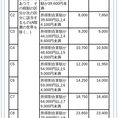
あつて、そ
額が39,600円未
の税額の区
満
分が次の区
C2
所得割合算額が
8,000
7,850
分に該当す
39,600円以上4
るもの
(A階
4,100円未満
層の世帯を
C3
所得割合算額が
9,200
9,000
除く。)
44,100円以上4
8,600円未満
C4
所得割合算額が
10,700
10,500
48,600円以上5
4,000円未満
C5
所得割合算額が
12,200
11,950
54,000円以上5
9,000円未満
C6
所得割合算額が
14,250
14,000
59,000円以上6
4,000円未満
C7
所得割合算額が
18,750
18,400
64,000円以上7
9,000円未満
C8
所得割合算額が
23,850
23,400
79,000円以上9