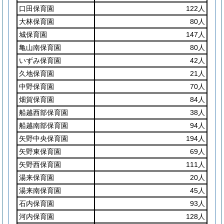
口田保育園
122人
大林保育園
80人
城保育園
147人
亀山南保育園
80人
いずみ保育園
42人
久地保育園
21人
中野保育園
70人
畑賀保育園
84人
船越西部保育園
38人
船越南部保育園
94人
矢野中央保育園
194人
矢野東保育園
69人
矢野西保育園
111人
湯来保育園
20人
湯来南保育園
45人
石内保育園
93人
河内保育園
128人