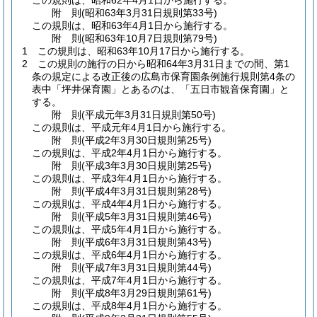
この規則は、昭和62年4月1日から施行する。
附
則
(昭和63年3月31日
規則第33号)
この規則は、昭和63年4月1日から施行する。
附
則
(昭和63年10月7日
規則第79号)
1
この規則は、昭和63年10月17日から施行する。
2
この規則の施行の日から昭和64年3月31日までの間、第1
条の規定による改正後の広島市保育園条例施行規則第4条の
表中「坪井保育園」とあるのは、「五日市観音保育園」と
する。
附
則
(平成元年3月31日
規則第50号)
この規則は、平成元年4月1日から施行する。
附
則
(平成2年3月30日
規則第25号)
この規則は、平成2年4月1日から施行する。
附
則
(平成3年3月30日
規則第25号)
この規則は、平成3年4月1日から施行する。
附
則
(平成4年3月31日
規則第28号)
この規則は、平成4年4月1日から施行する。
附
則
(平成5年3月31日
規則第46号)
この規則は、平成5年4月1日から施行する。
附
則
(平成6年3月31日
規則第43号)
この規則は、平成6年4月1日から施行する。
附
則
(平成7年3月31日
規則第44号)
この規則は、平成7年4月1日から施行する。
附
則
(平成8年3月29日
規則第61号)
この規則は、平成8年4月1日から施行する。