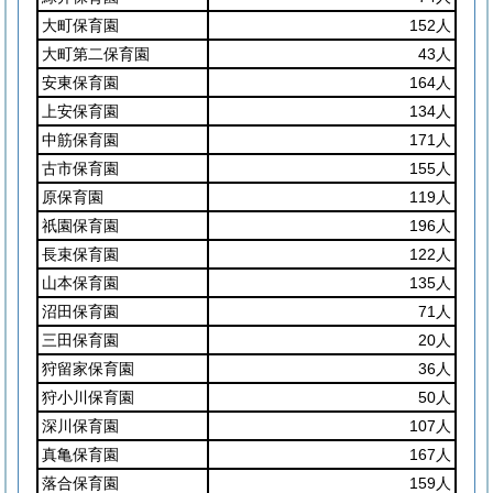
大町保育園
152人
大町第二保育園
43人
安東保育園
164人
上安保育園
134人
中筋保育園
171人
古市保育園
155人
原保育園
119人
祇園保育園
196人
長束保育園
122人
山本保育園
135人
沼田保育園
71人
三田保育園
20人
狩留家保育園
36人
狩小川保育園
50人
深川保育園
107人
真亀保育園
167人
落合保育園
159人