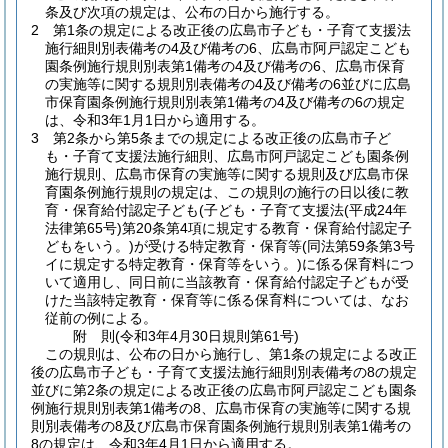
条及び次項の規定は、公布の日から施行する。
2
第1条の規定による改正後の広島市子ども・子育て支援法
施行細則別表備考の4及び備考の6、広島市阿戸認定こども
園条例施行規則別表第1備考の4及び備考の6、広島市保育
の実施等に関する規則別表備考の4及び備考の6並びに広島
市保育園条例施行規則別表第1備考の4及び備考の6の規定
は、令和3年1月1日から適用する。
3
第2条から第5条までの規定による改正後の広島市子ど
も・子育て支援法施行細則、広島市阿戸認定こども園条例
施行規則、広島市保育の実施等に関する規則及び広島市保
育園条例施行規則の規定は、この規則の施行の日以後に教
育・保育給付認定子ども
(子ども・子育て支援法
(平成24年
法律第65号)
第20条第4項に規定する教育・保育給付認定子
どもをいう。)
が受ける特定教育・保育等
(同法第59条第3号
イに規定する特定教育・保育等をいう。)
に係る保育料につ
いて適用し、同日前に当該教育・保育給付認定子どもが受
けた当該特定教育・保育等に係る保育料については、なお
従前の例による。
附
則
(令和3年4月30日
規則第61号)
この規則は、公布の日から施行し、第1条の規定による改正
後の広島市子ども・子育て支援法施行細則別表備考の8の規定
並びに第2条の規定による改正後の広島市阿戸認定こども園条
例施行規則別表第1備考の8、広島市保育の実施等に関する規
則別表備考の8及び広島市保育園条例施行規則別表第1備考の
8の規定は、令和3年4月1日から適用する。