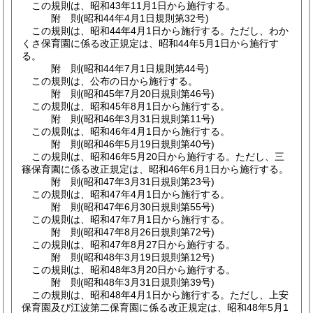
この規則は、昭和43年11月1日から施行する。
附
則
(昭和44年4月1日
規則第32号)
この規則は、昭和44年4月1日から施行する。
ただし、わか
くさ保育園に係る改正規定は、昭和44年5月1日から施行す
る。
附
則
(昭和44年7月1日
規則第44号)
この規則は、公布の日から施行する。
附
則
(昭和45年7月20日
規則第46号)
この規則は、昭和45年8月1日から施行する。
附
則
(昭和46年3月31日
規則第11号)
この規則は、昭和46年4月1日から施行する。
附
則
(昭和46年5月19日
規則第40号)
この規則は、昭和46年5月20日から施行する。
ただし、三
篠保育園に係る改正規定は、昭和46年6月1日から施行する。
附
則
(昭和47年3月31日
規則第23号)
この規則は、昭和47年4月1日から施行する。
附
則
(昭和47年6月30日
規則第55号)
この規則は、昭和47年7月1日から施行する。
附
則
(昭和47年8月26日
規則第72号)
この規則は、昭和47年8月27日から施行する。
附
則
(昭和48年3月19日
規則第12号)
この規則は、昭和48年3月20日から施行する。
附
則
(昭和48年3月31日
規則第39号)
この規則は、昭和48年4月1日から施行する。
ただし、上安
保育園及び江波第二保育園に係る改正規定は、昭和48年5月1