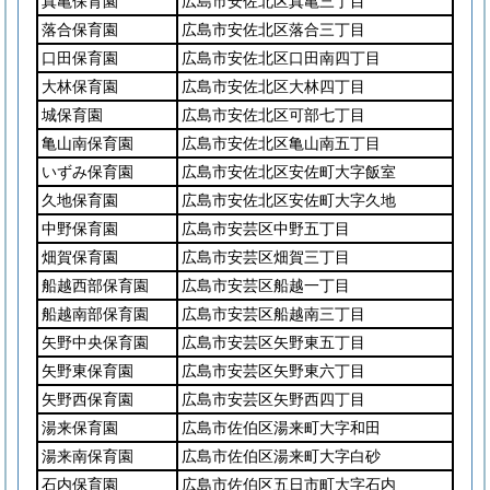
真亀保育園
広島市安佐北区真亀三丁目
落合保育園
広島市安佐北区落合三丁目
口田保育園
広島市安佐北区口田南四丁目
大林保育園
広島市安佐北区大林四丁目
城保育園
広島市安佐北区可部七丁目
亀山南保育園
広島市安佐北区亀山南五丁目
いずみ保育園
広島市安佐北区安佐町大字飯室
久地保育園
広島市安佐北区安佐町大字久地
中野保育園
広島市安芸区中野五丁目
畑賀保育園
広島市安芸区畑賀三丁目
船越西部保育園
広島市安芸区船越一丁目
船越南部保育園
広島市安芸区船越南三丁目
矢野中央保育園
広島市安芸区矢野東五丁目
矢野東保育園
広島市安芸区矢野東六丁目
矢野西保育園
広島市安芸区矢野西四丁目
湯来保育園
広島市佐伯区湯来町大字和田
湯来南保育園
広島市佐伯区湯来町大字白砂
石内保育園
広島市佐伯区五日市町大字石内