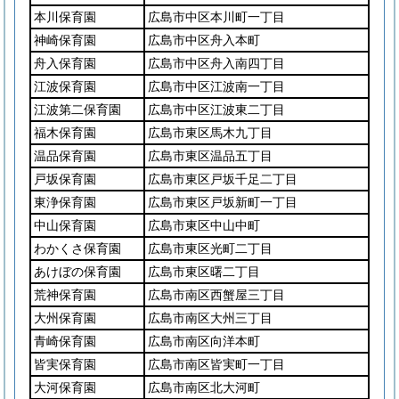
本川保育園
広島市中区本川町一丁目
神崎保育園
広島市中区舟入本町
舟入保育園
広島市中区舟入南四丁目
江波保育園
広島市中区江波南一丁目
江波第二保育園
広島市中区江波東二丁目
福木保育園
広島市東区馬木九丁目
温品保育園
広島市東区温品五丁目
戸坂保育園
広島市東区戸坂千足二丁目
東浄保育園
広島市東区戸坂新町一丁目
中山保育園
広島市東区中山中町
わかくさ保育園
広島市東区光町二丁目
あけぼの保育園
広島市東区曙二丁目
荒神保育園
広島市南区西蟹屋三丁目
大州保育園
広島市南区大州三丁目
青崎保育園
広島市南区向洋本町
皆実保育園
広島市南区皆実町一丁目
大河保育園
広島市南区北大河町