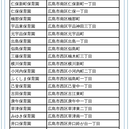
仁保新町保育園
広島市南区仁保新町一丁目
仁保保育園
広島市南区仁保一丁目
楠那保育園
広島市南区楠那町
宇品東保育園
広島市南区宇品神田三丁目
元宇品保育園
広島市南区元宇品町
出島保育園
広島市南区出島一丁目
似島保育園
広島市南区似島町
三篠保育園
広島市西区楠木町三丁目
横川保育園
広島市西区横川新町
小河内保育園
広島市西区小河内町二丁目
ふくしま保育園
広島市西区福島町一丁目
己斐保育園
広島市西区己斐中一丁目
古田保育園
広島市西区古江東町
庚午保育園
広島市西区庚午中一丁目
草津保育園
広島市西区草津東二丁目
みゆき保育園
広島市西区草津南一丁目
井口保育園
広島市西区井口鈴が台一丁目