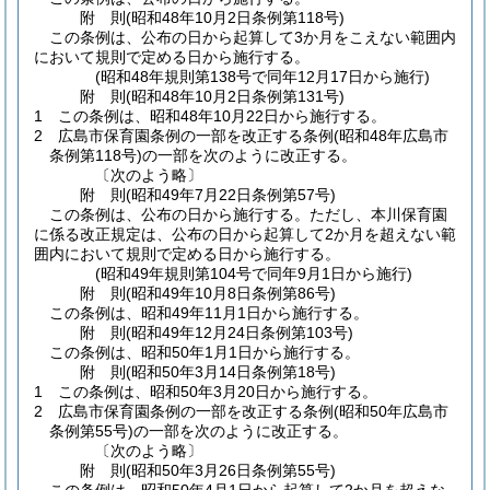
附
則
(昭和48年10月2日
条例第118号)
この条例は、公布の日から起算して3か月をこえない範囲内
において規則で定める日から施行する。
(昭和48年規則第138号で同年12月17日から施行)
附
則
(昭和48年10月2日
条例第131号)
1
この条例は、昭和48年10月22日から施行する。
2
広島市保育園条例の一部を改正する条例
(昭和48年広島市
条例第118号)
の一部を次のように改正する。
〔次のよう略〕
附
則
(昭和49年7月22日
条例第57号)
この条例は、公布の日から施行する。
ただし、本川保育園
に係る改正規定は、公布の日から起算して2か月を超えない範
囲内において規則で定める日から施行する。
(昭和49年規則第104号で同年9月1日から施行)
附
則
(昭和49年10月8日
条例第86号)
この条例は、昭和49年11月1日から施行する。
附
則
(昭和49年12月24日
条例第103号)
この条例は、昭和50年1月1日から施行する。
附
則
(昭和50年3月14日
条例第18号)
1
この条例は、昭和50年3月20日から施行する。
2
広島市保育園条例の一部を改正する条例
(昭和50年広島市
条例第55号)
の一部を次のように改正する。
〔次のよう略〕
附
則
(昭和50年3月26日
条例第55号)