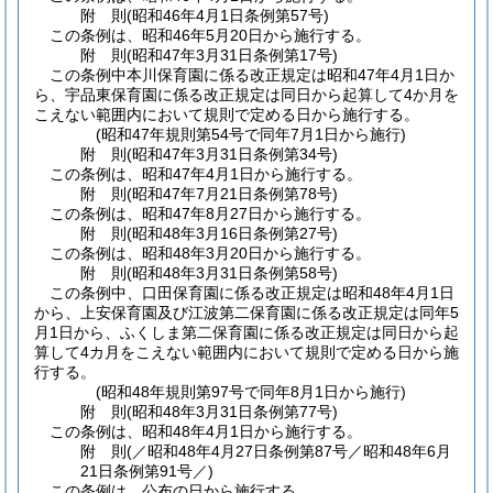
附
則
(昭和46年4月1日
条例第57号)
この条例は、昭和46年5月20日から施行する。
附
則
(昭和47年3月31日
条例第17号)
この条例中本川保育園に係る改正規定は昭和47年4月1日か
ら、宇品東保育園に係る改正規定は同日から起算して4か月を
こえない範囲内において規則で定める日から施行する。
(昭和47年規則第54号で同年7月1日から施行)
附
則
(昭和47年3月31日
条例第34号)
この条例は、昭和47年4月1日から施行する。
附
則
(昭和47年7月21日
条例第78号)
この条例は、昭和47年8月27日から施行する。
附
則
(昭和48年3月16日
条例第27号)
この条例は、昭和48年3月20日から施行する。
附
則
(昭和48年3月31日
条例第58号)
この条例中、口田保育園に係る改正規定は昭和48年4月1日
から、上安保育園及び江波第二保育園に係る改正規定は同年5
月1日から、ふくしま第二保育園に係る改正規定は同日から起
算して4カ月をこえない範囲内において規則で定める日から施
行する。
(昭和48年規則第97号で同年8月1日から施行)
附
則
(昭和48年3月31日
条例第77号)
この条例は、昭和48年4月1日から施行する。
附
則
(／昭和48年4月27日条例第87号／昭和48年6月
21日
条例第91号／)
この条例は、公布の日から施行する。