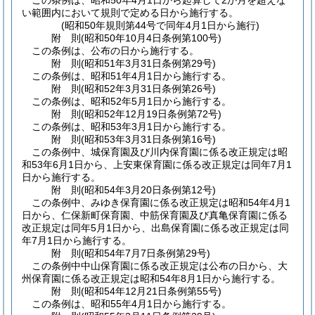
この条例は、昭和50年4月1日から起算して2か月を超えな
い範囲内において規則で定める日から施行する。
(昭和50年規則第44号で同年4月1日から施行)
附
則
(昭和50年10月4日
条例第100号)
この条例は、公布の日から施行する。
附
則
(昭和51年3月31日
条例第29号)
この条例は、昭和51年4月1日から施行する。
附
則
(昭和52年3月31日
条例第26号)
この条例は、昭和52年5月1日から施行する。
附
則
(昭和52年12月19日
条例第72号)
この条例は、昭和53年3月1日から施行する。
附
則
(昭和53年3月31日
条例第16号)
この条例中、城保育園及び川内保育園に係る改正規定は昭
和53年6月1日から、上安東保育園に係る改正規定は同年7月1
日から施行する。
附
則
(昭和54年3月20日
条例第12号)
この条例中、みゆき保育園に係る改正規定は昭和54年4月1
日から、仁保新町保育園、中筋保育園及び真亀保育園に係る
改正規定は同年5月1日から、出島保育園に係る改正規定は同
年7月1日から施行する。
附
則
(昭和54年7月7日
条例第29号)
この条例中中山保育園に係る改正規定は公布の日から、大
州保育園に係る改正規定は昭和54年8月1日から施行する。
附
則
(昭和54年12月21日
条例第55号)
この条例は、昭和55年4月1日から施行する。