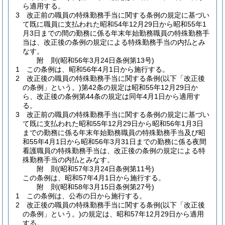
ら適用する。
3
改正前の職員の特殊勤務手当に関する条例の規定に基づい
て既に職員に支払われた昭和54年12月29日から昭和55年1
月3日までの間の勤務に係る年末年始勤務職員の特殊勤務手
当は、改正後の条例の規定による特殊勤務手当の内払とみ
なす。
附
則
(昭和56年3月24日
条例第13号)
1
この条例は、昭和56年4月1日から施行する。
2
改正後の職員の特殊勤務手当に関する条例
(以下「改正後
の条例」という。)
第42条の規定は昭和55年12月29日か
ら、改正後の条例第44条の規定は同年4月1日から適用す
る。
3
改正前の職員の特殊勤務手当に関する条例の規定に基づい
て既に支払われた昭和55年12月29日から昭和56年1月3日
までの勤務に係る年末年始勤務職員の特殊勤務手当及び昭
和55年4月1日から昭和56年3月31日までの勤務に係る夜間
看護職員の特殊勤務手当は、改正後の条例の規定による特
殊勤務手当の内払とみなす。
附
則
(昭和57年3月24日
条例第11号)
この条例は、昭和57年4月1日から施行する。
附
則
(昭和58年3月15日
条例第27号)
1
この条例は、公布の日から施行する。
2
改正後の職員の特殊勤務手当に関する条例
(以下「改正後
の条例」という。)
の規定は、昭和57年12月29日から適用
する。