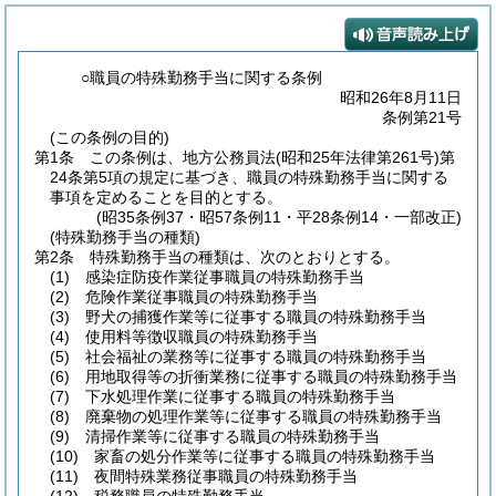
○職員の特殊勤務手当に関する条例
昭和26年8月11日
条例第21号
(この条例の目的)
第1条
この条例は、地方公務員法
(昭和25年法律第261号)
第
24条第5項の規定に基づき、職員の特殊勤務手当に関する
事項を定めることを目的とする。
(昭35条例37・昭57条例11・平28条例14・一部改正)
(特殊勤務手当の種類)
第2条
特殊勤務手当の種類は、次のとおりとする。
(1)
感染症防疫作業従事職員の特殊勤務手当
(2)
危険作業従事職員の特殊勤務手当
(3)
野犬の捕獲作業等に従事する職員の特殊勤務手当
(4)
使用料等徴収職員の特殊勤務手当
(5)
社会福祉の業務等に従事する職員の特殊勤務手当
(6)
用地取得等の折衝業務に従事する職員の特殊勤務手当
(7)
下水処理作業に従事する職員の特殊勤務手当
(8)
廃棄物の処理作業等に従事する職員の特殊勤務手当
(9)
清掃作業等に従事する職員の特殊勤務手当
(10)
家畜の処分作業等に従事する職員の特殊勤務手当
(11)
夜間特殊業務従事職員の特殊勤務手当