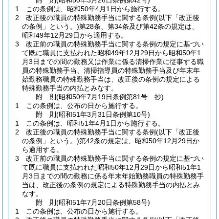
附
則
(昭和50年3月26日
条例第42号)
1
この条例は、昭和50年4月1日から施行する。
2
改正後の職員の特殊勤務手当に関する条例
(以下「改正後
の条例」という。)
第28条、第34条及び第42条の規定は、
昭和49年12月29日から適用する。
3
改正前の職員の特殊勤務手当に関する条例の規定に基づい
て既に職員に支払われた昭和49年12月29日から昭和50年1
月3日までの間の勤務又は作業に係る清掃作業に従事する職
員の特殊勤務手当、清掃指導員の特殊勤務手当及び年末年
始勤務職員の特殊勤務手当は、改正後の条例の規定による
特殊勤務手当の内払とみなす。
附
則
(昭和50年7月19日
条例第81号 抄)
1
この条例は、公布の日から施行する。
附
則
(昭和51年3月31日
条例第10号)
1
この条例は、昭和51年4月1日から施行する。
2
改正後の職員の特殊勤務手当に関する条例
(以下「改正後
の条例」という。)
第42条の規定は、昭和50年12月29日か
ら適用する。
3
改正前の職員の特殊勤務手当に関する条例の規定に基づい
て既に職員に支払われた昭和50年12月29日から昭和51年1
月3日までの間の勤務に係る年末年始勤務職員の特殊勤務手
当は、改正後の条例の規定による特殊勤務手当の内払とみ
なす。
附
則
(昭和51年7月20日
条例第58号)
1
この条例は、公布の日から施行する。