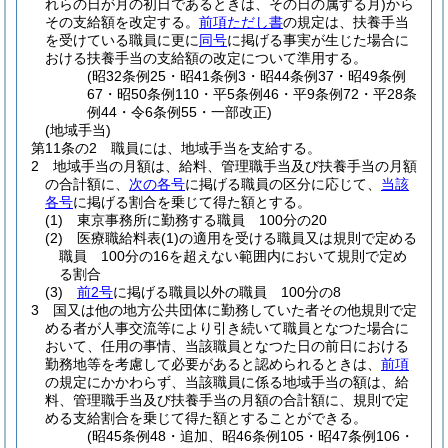
れらの日が月の初日であるときは、その日の属する月)
から
その支給額を改定する。
前項ただし書
の規定は、扶養手当
を受けている職員に更に
同号
に掲げる事実が生じた場合に
おける扶養手当の支給額の改定について準用する。
(昭32条例25・昭41条例3・昭44条例37・昭49条例
67・昭50条例110・平5条例46・平9条例72・平28条
例44・令6条例55・一部改正)
(地域手当)
第11条の2
職員には、地域手当を支給する。
2
地域手当の月額は、給料、管理職手当及び扶養手当の月額
の合計額に、
次の各号
に掲げる職員の区分に応じて、
当該
各号
に掲げる割合を乗じて得た額とする。
(1)
東京事務所に勤務する職員 100分の20
(2)
医療職給料表
(1)
の適用を受ける職員又は規則で定める
職員 100分の16を超えない範囲内において規則で定め
る割合
(3)
前2号
に掲げる職員以外の職員 100分の8
3
国又は他の地方公共団体に勤務していた者その他規則で定
める者が人事交流等により引き続いて職員となつた場合に
おいて、任用の事情、当該職員となつた日の前日における
勤務地等を考慮して必要があると認められるときは、
前項
の規定にかかわらず、当該職員に係る地域手当の額は、給
料、管理職手当及び扶養手当の月額の合計額に、規則で定
める支給割合を乗じて得た額とすることができる。
(昭45条例48・追加、昭46条例105・昭47条例106・