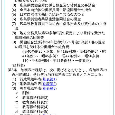
の積立金及び弁済金
(3)
広島県労働金庫に係る預金及び貸付金の弁済金
(4)
全日本自治体労働者共済生活協同組合の掛金
(5)
日本自治体労働組合総連合共済会の掛金
(6)
広島県労働者共済生活協同組合の掛金
(7)
広島県教育職員互助組合に係る掛金及び貸付金の弁済
金
(8)
地方公務員法第53条第5項の規定により登録を受けた
職員団体の団体費
(9)
労働組合法
(昭和24年法律第174号)
第5条第1項の規定
の適用を受ける労働組合の組合費
(昭40条例28・追加、昭41条例36・昭41条例64・昭
41条例65・昭45条例7・昭47条例61・昭50条例
110・平8条例54・平11条例68・一部改正)
(給料表)
第3条
給料表の種類は、次に掲げるとおりとし、各給料表の
適用範囲は、それぞれ当該給料表に定めるところによる。
(1)
行政職給料表
(
別表第1
)
(2)
消防職給料表
(
別表第2
)
(3)
教育職給料表
(
別表第3
)
ア
削除
イ
教育職給料表
(2)
ウ
教育職給料表
(3)
エ
教育職給料表
(4)
オ
教育職給料表
(5)