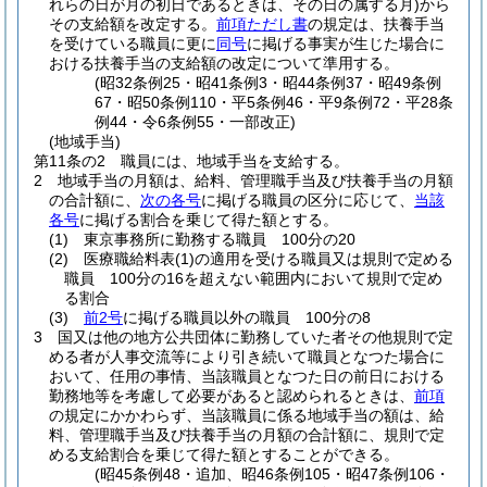
れらの日が月の初日であるときは、その日の属する月)
から
その支給額を改定する。
前項ただし書
の規定は、扶養手当
を受けている職員に更に
同号
に掲げる事実が生じた場合に
おける扶養手当の支給額の改定について準用する。
(昭32条例25・昭41条例3・昭44条例37・昭49条例
67・昭50条例110・平5条例46・平9条例72・平28条
例44・令6条例55・一部改正)
(地域手当)
第11条の2
職員には、地域手当を支給する。
2
地域手当の月額は、給料、管理職手当及び扶養手当の月額
の合計額に、
次の各号
に掲げる職員の区分に応じて、
当該
各号
に掲げる割合を乗じて得た額とする。
(1)
東京事務所に勤務する職員 100分の20
(2)
医療職給料表
(1)
の適用を受ける職員又は規則で定める
職員 100分の16を超えない範囲内において規則で定め
る割合
(3)
前2号
に掲げる職員以外の職員 100分の8
3
国又は他の地方公共団体に勤務していた者その他規則で定
める者が人事交流等により引き続いて職員となつた場合に
おいて、任用の事情、当該職員となつた日の前日における
勤務地等を考慮して必要があると認められるときは、
前項
の規定にかかわらず、当該職員に係る地域手当の額は、給
料、管理職手当及び扶養手当の月額の合計額に、規則で定
める支給割合を乗じて得た額とすることができる。
(昭45条例48・追加、昭46条例105・昭47条例106・