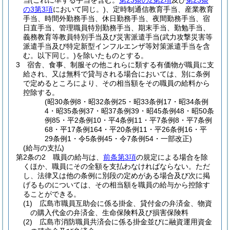
当
(これに準ずる手当を含む。
第23条の2第2項
及び
第23条
の3第3項
において同じ。)
、定時制通信教育手当、産業教育
手当、時間外勤務手当、休日勤務手当、夜間勤務手当、宿
日直手当、管理職員特別勤務手当、期末手当、勤勉手当、
義務教育等教員特別手当及び災害派遣手当
(武力攻撃災害等
派遣手当及び特定新型インフルエンザ等対策派遣手当を含
む。以下同じ。)
を除いたものとする。
3
宿舎、食事、制服その他これらに類する有価物が職員に支
給され、又は無料で貸与される場合においては、別に条例
で定めるところにより、その相当額をその職員の給料から
控除する。
(昭30条例8・昭32条例25・昭33条例17・昭34条例
4・昭35条例37・昭37条例39・昭45条例48・昭50条
例85・平2条例10・平4条例11・平7条例8・平7条例
68・平17条例164・平20条例11・平26条例16・平
29条例1・令5条例45・令7条例54・一部改正)
(給与の支払)
第2条の2
職員の給与は、
前条第3項
の規定による場合を除
くほか、職員にその全額を支払わなければならない。
ただ
し、法律又は他の条例に別段の定めがある場合及び次に掲
げるものについては、その相当額を職員の給与から控除す
ることができる。
(1)
広島市職員互助会に係る掛金、貸付金の弁済金、物資
の購入代金の弁済金、生命保険料及び損害保険料
(2)
広島市消防職員共済会に係る掛金並びに融資運用資金