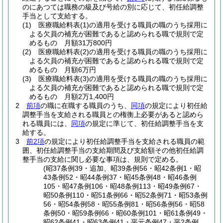
のにあつては職務の級及び号給の別に応じて、初任給調整
手当として支給する。
(1)
医療職給料表
(1)
の適用を受ける職員の職のうち採用に
よる欠員の補充が困難であると認められる職で規則で定
めるもの 月額31万800円
(2)
医療職給料表
(2)
の適用を受ける職員の職のうち採用に
よる欠員の補充が困難であると認められる職で規則で定
めるもの 月額6万円
(3)
医療職給料表
(3)
の適用を受ける職員の職のうち採用に
よる欠員の補充が困難であると認められる職で規則で定
めるもの 月額2万1,400円
2
前項
の職に在職する職員のうち、
同項
の規定により初任給
調整手当を支給される職員との権衡上必要があると認めら
れる職員には、
同項
の規定に準じて、初任給調整手当を支
給する。
3
前2項
の規定により初任給調整手当を支給される職員の範
囲、初任給調整手当の支給期間及び支給額その他初任給調
整手当の支給に関し必要な事項は、規則で定める。
(昭37条例39・追加、昭39条例56・昭42条例1・昭
43条例52・昭44条例37・昭45条例48・昭46条例
105・昭47条例106・昭48条例113・昭49条例67・
昭50条例110・昭51条例66・昭52条例71・昭53条例
56・昭54条例58・昭55条例81・昭56条例56・昭58
条例50・昭59条例66・昭60条例101・昭61条例49・
昭62条例41・昭63条例41・平元条例47・平2条例