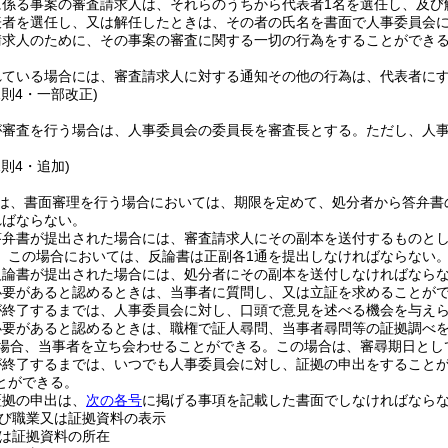
に係る事案の審査請求人は、それらのうちから代表者1名を選任し、及び
表者を選任し、又は解任したときは、その者の氏名を書面で人事委員会
請求人のために、その事案の審査に関する一切の行為をすることができ
れている場合には、審査請求人に対する通知その他の行為は、代表者に
規則4・一部改正)
が審査を行う場合は、人事委員会の委員長を審査長とする。
ただし、人
。
規則4・追加)
は、書面審理を行う場合においては、期限を定めて、処分者から答弁書
ればならない。
答弁書が提出された場合には、審査請求人にその副本を送付するものと
。
この場合においては、反論書は正副各1通を提出しなければならない
反論書が提出された場合には、処分者にその副本を送付しなければなら
必要があると認めるときは、当事者に質問し、又は立証を求めることが
が終了するまでは、人事委員会に対し、口頭で意見を述べる機会を与え
必要があると認めるときは、職権で証人尋問、当事者尋問等の証拠調べ
場合、当事者を立ち会わせることができる。
この場合は、審尋期日とし
が終了するまでは、いつでも人事委員会に対し、証拠の申出をすること
とができる。
証拠の申出は、
次の各号
に掲げる事項を記載した書面でしなければなら
び職業又は証拠資料の表示
は証拠資料の所在