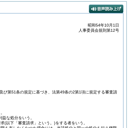
昭和54年10月1日
人事委員会規則第12号
項及び第51条の規定に基づき、法第49条の2第1項に規定する審査請
る。
利益な処分をいう。
請求
(以下「審査請求」という。)
をする者をいう。