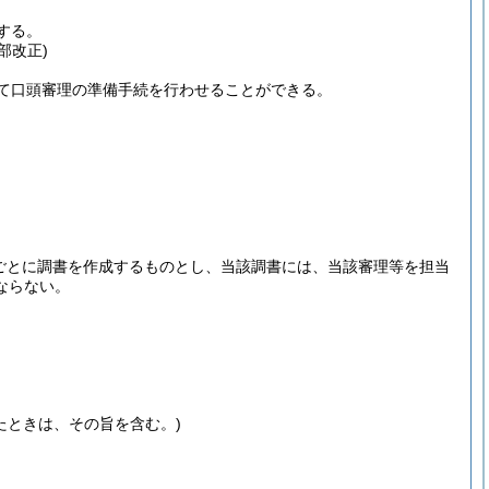
する。
部改正)
て口頭審理の準備手続を行わせることができる。
ごとに調書を作成するものとし、当該調書には、当該審理等を担当
ならない。
たときは、その旨を含む。)