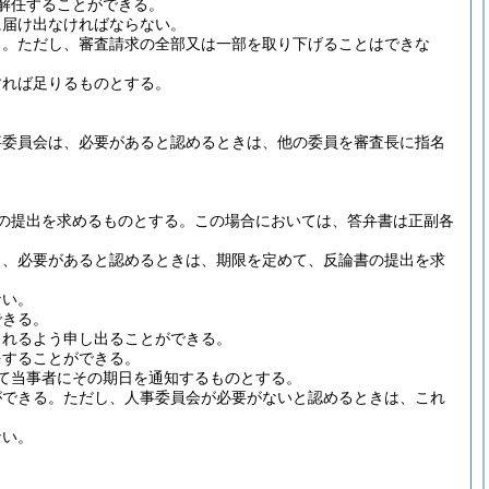
解任することができる。
に届け出なければならない。
る。
ただし、審査請求の全部又は一部を取り下げることはできな
すれば足りるものとする。
事委員会は、必要があると認めるときは、他の委員を審査長に指名
の提出を求めるものとする。
この場合においては、答弁書は正副各
し、必要があると認めるときは、期限を定めて、反論書の提出を求
。
ない。
できる。
られるよう申し出ることができる。
をすることができる。
て当事者にその期日を通知するものとする。
ができる。
ただし、人事委員会が必要がないと認めるときは、これ
ない。