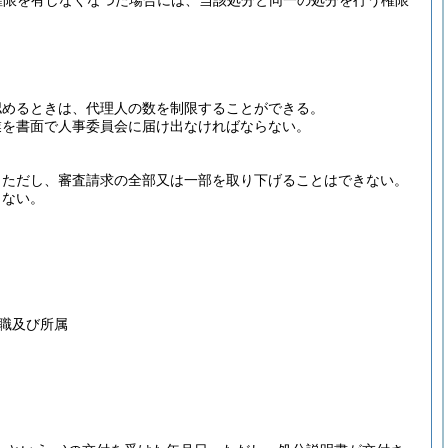
権限を有しなくなつた場合には、当該処分と同一の処分を行う権限
認めるときは、代理人の数を制限することができる。
業を書面で人事委員会に届け出なければならない。
。
ただし、審査請求の全部又は一部を取り下げることはできない。
じない。
職及び所属