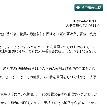
昭和54年10月1日
人事委員会規則第11号
規定に基づき、職員の勤務条件に関する措置の要求及び審査、判定
う。)
をしようとするときは、これを書面でしなければならない。
1通を適切な資料とともに人事委員会に提出しなければならない。
当局と交渉
(法第55条第11項の不満の表明及び意見の申出を含む。
者」という。)
は、その都度、その旨を書面をもつて速やかに人事
要求事項等について調査し、その措置の要求を受理すべきかどうか
員会は、相当の期間を定めて、要求者にその補正を命ずることがで