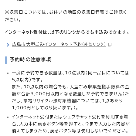
※収集日については、お住いの地区の収集日程表でご確認く
ださい。
インターネット受付は、以下のリンクからでも申込みできます。
広島市大型ごみインターネット予約
（外部リンク）
予約時の注意事項
一度に予約できる数量は、10点以内（同一品目については
5点以内）です。
また、10点以内の場合でも、大型ごみ収集運搬手数料の金
額が合計3,000円以内となる数量しか予約できません（た
だし、家電リサイクル法対象機器については、1点あたり
1,000円として取り扱います。）。
インターネット受付またはウェブチャット受付を利用する場
合、入力中に戻るボタン等を押すと、今まで入力した内容が
消えてしまうため、戻るボタン等は使用しないでください。