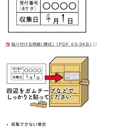
貼り付ける用紙（様式） （PDF 69.9KB）
収集できない場合