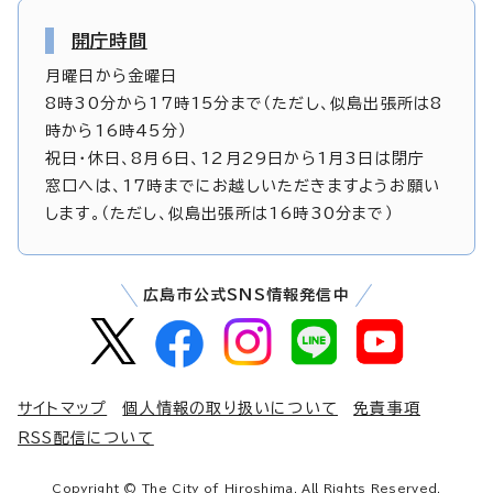
開庁時間
月曜日から金曜日
8時30分から17時15分まで（ただし、似島出張所は8
時から16時45分）
祝日・休日、8月6日、12月29日から1月3日は閉庁
窓口へは、17時までにお越しいただきますようお願い
します。（ただし、似島出張所は16時30分まで）
広島市公式SNS情報発信中
サイトマップ
個人情報の取り扱いについて
免責事項
RSS配信について
Copyright © The City of Hiroshima. All Rights Reserved.