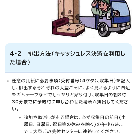
4-2 排出方法（キャッシュレス決済を利用し
た場合）
任意の用紙に
必要事項（受付番号（4ケタ）、収集日）
を記入
し、排出するそれぞれの大型ごみに、よく見えるように四辺
をガムテープなどでしっかりと貼り付け、
収集日の朝8時
30分までに予約時に申し合わせた場所へ排出してくださ
い。
追加や取消しがある場合は、必ず収集日の前日
(土
曜日、日曜日、祝日等の休みを除く)
の午後6時ま
でに大型ごみ受付センターに連絡してください。