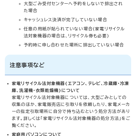
大型ごみ受付センターへ予約をしないで排出され
た場合
キャッシュレス決済が完了していない場合
任意の用紙が貼られていない場合(家電リサイクル
法対象機器の場合は、リサイクル券も必要)
予約時に申し合わせた場所に排出していない場合
注意事項など
家電リサイクル法対象機器(エアコン、テレビ、冷蔵庫・冷凍
庫、洗濯機・衣類乾燥機)について
家電リサイクル法対象機器については、大型ごみとしての
収集のほか、家電販売店に引取りを依頼したり、家電メーカ
ーの指定引取場所に自分で持ち込むという処分方法があり
ます。詳しくは「家電リサイクル法対象機器の処分方法」をご
覧ください。
家庭用パソコンについて