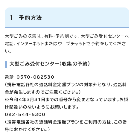
1 予約方法
大型ごみの収集は、有料・予約制です。大型ごみ受付センターへ
電話、インターネットまたはウェブチャットで予約をしてくださ
い。
大型ごみ受付センター（収集の予約）
電話：
0570-082530
（携帯電話各社の通話料金定額プランの対象外となり、通話料
金が発生しますのでご注意ください。）
※令和4年3月31日までの番号から変更となっています。お掛
け間違いのないようにお願いします。
082-544-5300
（携帯電話各社の通話料金定額プランをご利用の方は、この番
号におかけください。）