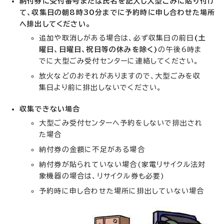
納付券に受付番号または氏名を記入し大型ごみに貼り付け
て、収集日の朝8時30分までに予約時に申し合わせた場所
へ排出してください。
追加や取消しがある場合は、必ず収集日の前日
(土
曜日、日曜日、祝日等の休みを除く)
の午後6時ま
でに大型ごみ受付センターに連絡してください。
放火などのおそれがありますので、大型ごみを収
集日より前に排出しないでください。
収集できない場合
大型ごみ受付センターへ予約をしないで排出され
た場合
納付券の金額に不足がある場合
納付券が貼られていない場合(家電リサイクル法対
象機器の場合は、リサイクル券も必要)
予約時に申し合わせた場所に排出していない場合