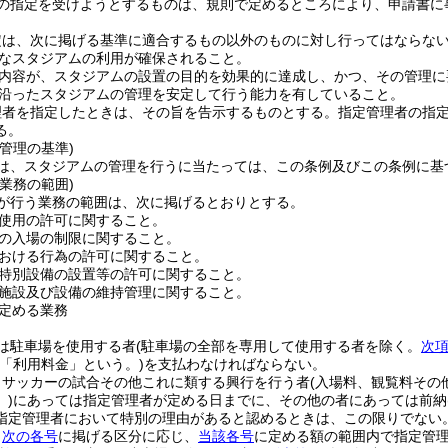
の指定を受けようとするものは、規則で定めるところにより、申請書に
定は、次に掲げる基準に適合するもの以外のものに対し行ってはならな
なスタジアムの利用が確保されること。
内容が、スタジアムの設置の目的を効果的に達成し、かつ、その管理に
沿ったスタジアムの管理を安定して行う能力を有していること。
理者を指定したときは、その旨を告示するものとする。
指定管理者の指
る。
管理の基準)
は、スタジアムの管理を行うに当たっては、この条例及びこの条例に基
業務の範囲)
が行う業務の範囲は、次に掲げるとおりとする。
使用の許可に関すること。
の入場の制限に関すること。
おける行為の許可に関すること。
特別設備の設置等の許可に関すること。
施設及び設備の維持管理に関すること。
定める業務
は駐車場を使用する者
(駐車場の全部を専用して使用する者を除く。
次
下「利用料金」という。)
を支払わなければならない。
ロサッカーの試合その他これに類する興行を行う者
(入場料、観覧料その
)
にあっては指定管理者が定める日までに、その他の者にあっては前納
指定管理者において特別の理由があると認めるときは、この限りでない
、
次の各号
に掲げる区分に応じ、
当該各号
に定める額の範囲内で指定管