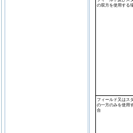
の双方を使用する
フィールド又はス
の一方のみを使用
合