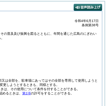
令和4年6月17日
条例第38号
、その普及及び振興を図るとともに、年間を通じた広島のにぎわい
る。
部又は全部を、駐車場にあってはその全部を専用して使用しようと
変更しようとするときも、同様とする。
ときは、その使用について条件を付することができる。
認めるときは、
第1項
の許可をすることができる。