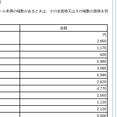
)
メートル未満の端数があるときは、その全面積又はその端数の面積を切
金額
円
2,850
1,170
600
5,980
3,080
6,980
2,620
4,770
2,060
1,120
2,120
9,000