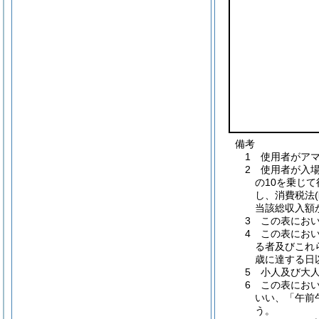
備考
1 使用者がア
2 使用者が入
の10を乗じ
し、消費税法(
当該総収入額
3 この表におい
4 この表にお
る者及びこれ
歳に達する日
5 小人及び大
6 この表にお
いい、「午前
う。