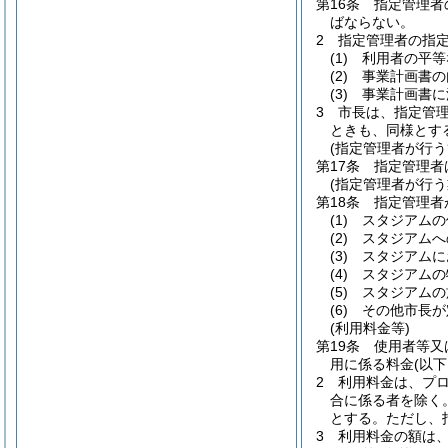
第16条
指定管理者
ばならない。
2
指定管理者の指
(1)
利用者の平等
(2)
事業計画書の
(3)
事業計画書に
3
市長は、指定管
ときも、同様とす
(指定管理者が行う
第17条
指定管理者
(指定管理者が行う
第18条
指定管理者
(1)
スタジアムの
(2)
スタジアムへ
(3)
スタジアムに
(4)
スタジアムの
(5)
スタジアムの
(6)
その他市長が
(利用料金等)
第19条
使用者等又
用に係る料金
(以
2
利用料金は、プ
合に係る者を除く。
とする。
ただし、
3
利用料金の額は